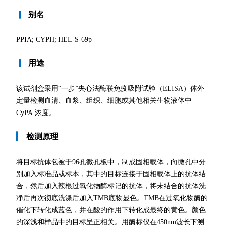
▎
别名
PPIA; CYPH; HEL-S-69p
▎
用途
该试剂盒采用“一步”夹心法酶联免疫吸附试验（ELISA）体外
定量检测血清、血浆、组织、细胞或其他相关生物液体中
CyPA 浓度。
▎
检测原理
将目标抗体包被于96孔微孔板中，制成固相载体，向微孔中分
别加入标准品或标本，其中的目标连接于固相载体上的抗体结
合，然后加入辣根过氧化物酶标记的抗体，将未结合的抗体洗
净后再次彻底洗涤后加入TMB底物显色。TMB在过氧化物酶的
催化下转化成蓝色，并在酸的作用下转化成最终的黄色。颜色
的深浅和样品中的目标呈正相关。用酶标仪在450nm波长下测