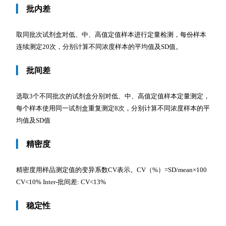
▎
批内差
取同批次试剂盒对低、中、高值定值样本进行定量检测，每份样本
连续测定20次，分别计算不同浓度样本的平均值及SD值。
▎
批间差
选取3个不同批次的试剂盒分别对低、中、高值定值样本定量测定，
每个样本使用同一试剂盒重复测定8次，分别计算不同浓度样本的平
均值及SD值
▎
精密度
精密度用样品测定值的变异系数CV表示。CV（%）=SD/mean×100
CV<10% Inter-批间差: CV<13%
▎
稳定性