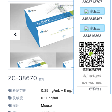
2303713707
客服二
3452845467
客服三
334816363
客户服务热线
ZC-38670
货号
021-65681082
联系我们
检测范围
0.25 ng/mL – 8 ng/mL
灵敏度
0.11 ng/mL
应用
Mouse