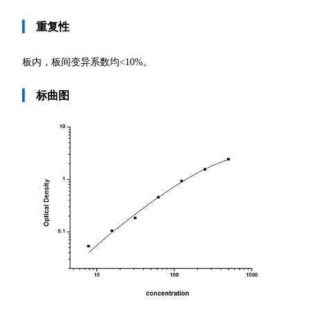
▎
重复性
板内，板间变异系数均
<10%。
▎
标曲图