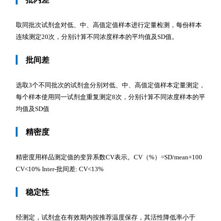
取同批次试剂盒对低、中、高值定值样本进行定量检测，每份样本
连续测定20次，分别计算不同浓度样本的平均值及SD值。
▎
批间差
选取3个不同批次的试剂盒分别对低、中、高值定值样本定量测定，
每个样本使用同一试剂盒重复测定8次，分别计算不同浓度样本的平
均值及SD值
▎
精密度
精密度用样品测定值的变异系数CV表示。CV（%）=SD/mean×100
CV<10% Inter-批间差: CV<13%
▎
稳定性
经测定，试剂盒在有效期内按推荐温度保存，其活性降低率小于