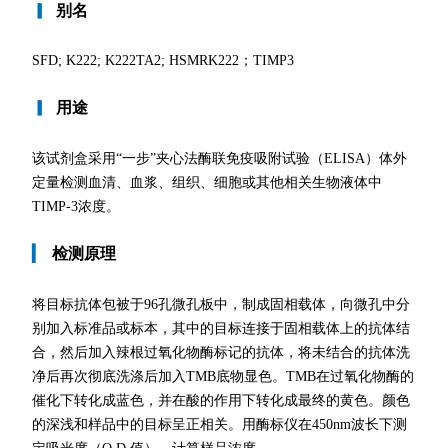
▎
别名
SFD; K222; K222TA2; HSMRK222；TIMP3
▎
用途
该试剂盒采用“一步”夹心法酶联免疫吸附试验（ELISA）体外
定量检测血清、血浆、组织、细胞或其他相关生物液体中
TIMP-3浓度。
▎
检测原理
将目标抗体包被于96孔微孔板中，制成固相载体，向微孔中分
别加入标准品或标本，其中的目标连接于固相载体上的抗体结
合，然后加入辣根过氧化物酶标记的抗体，将未结合的抗体洗
净后再次彻底洗涤后加入TMB底物显色。TMB在过氧化物酶的
催化下转化成蓝色，并在酸的作用下转化成最终的黄色。颜色
的深浅和样品中的目标呈正相关。用酶标仪在450nm波长下测