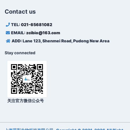
Contact us
TEL:
021-65681082
EMAIL:
zcibio@163.com
ADD: Lane 123, Shenmei Road, Pudong New Area
Stay connected
关注官方微信公众号