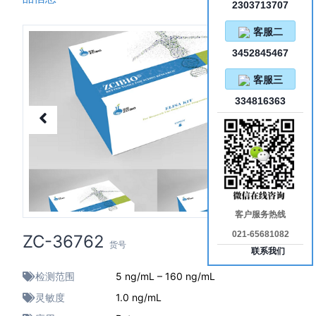
2303713707
客服二
3452845467
客服三
334816363
客户服务热线
021-65681082
ZC-36762
货号
联系我们
检测范围
5 ng/mL – 160 ng/mL
灵敏度
1.0 ng/mL