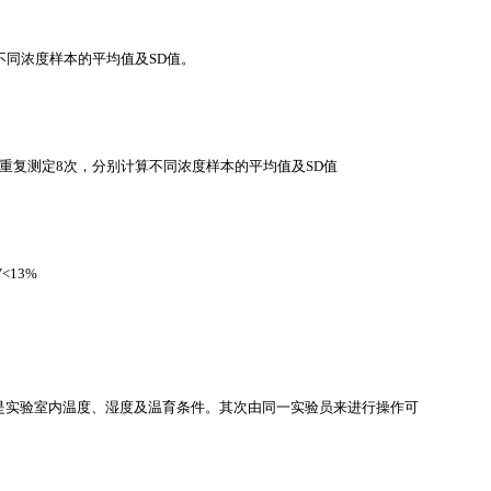
不同浓度样本的平均值及SD值。
重复测定8次，分别计算不同浓度样本的平均值及SD值
<13%
是实验室内温度、湿度及温育条件。其次由同一实验员来进行操作可