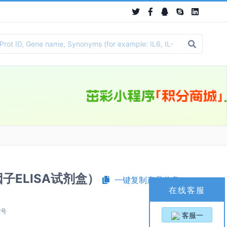
长因子ELISA试剂盒）
一键复制产品信息
在线客服
货号
客服一