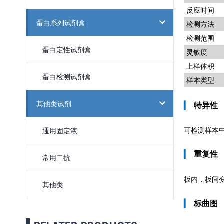
反应时间
蛋白系列试剂盒
检测方法
检测范围
蛋白定性试剂盒
灵敏度
上样体积
蛋白检测试剂盒
样本类型
其他类试剂
▎
特异性
通用固定液
可检测样本中
▎
重复性
常用二抗
板内，板间
其他类
▎
标曲图