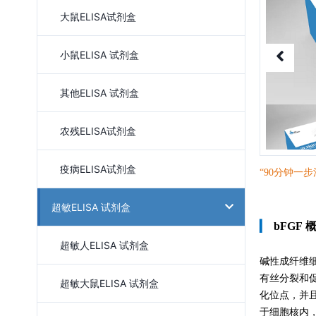
大鼠ELISA试剂盒
小鼠ELISA 试剂盒
其他ELISA 试剂盒
农残ELISA试剂盒
疫病ELISA试剂盒
“90分钟一
步
超敏ELISA 试剂盒
▎
bFGF 
超敏人ELISA 试剂盒
碱性成纤维细
有丝分裂和
超敏大鼠ELISA 试剂盒
化位点，并且
于细胞核内