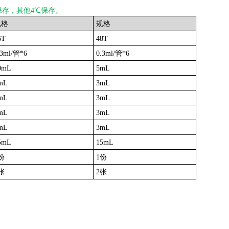
保存，其他4℃保存。
规格
规格
6T
48T
.3ml/管*6
0.3ml/管*6
0mL
5mL
mL
3mL
mL
3mL
mL
3mL
mL
3mL
5mL
15mL
份
1份
张
2张