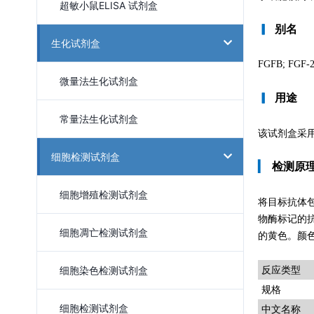
超敏小鼠ELISA 试剂盒
▎
别名
生化试剂盒
FGFB; FGF-2
微量法生化试剂盒
▎
用途
常量法生化试剂盒
该试剂盒采用
细胞检测试剂盒
▎
检测原
细胞增殖检测试剂盒
将目标抗体
物酶标记的
细胞凋亡检测试剂盒
的黄色。颜色
细胞染色检测试剂盒
反应类型
规格
细胞检测试剂盒
中文名称