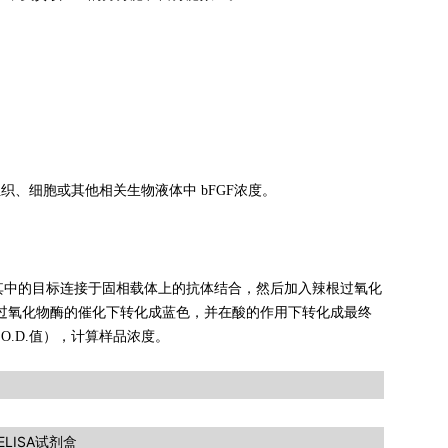
织、细胞或其他相关生物液体中 bFGF浓度。
其中的目标连接于固相载体上的抗体结合，然后加入辣根过氧化
在过氧化物酶的催化下转化成蓝色，并在酸的作用下转化成最终
O.D.值），计算样品浓度。
LISA试剂盒