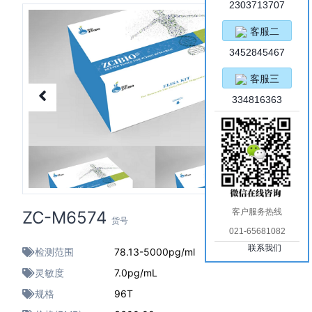
2303713707
客服二
3452845467
客服三
334816363
客户服务热线
ZC-M6574
货号
021-65681082
联系我们
检测范围
78.13-5000pg/ml
灵敏度
7.0pg/mL
规格
96T