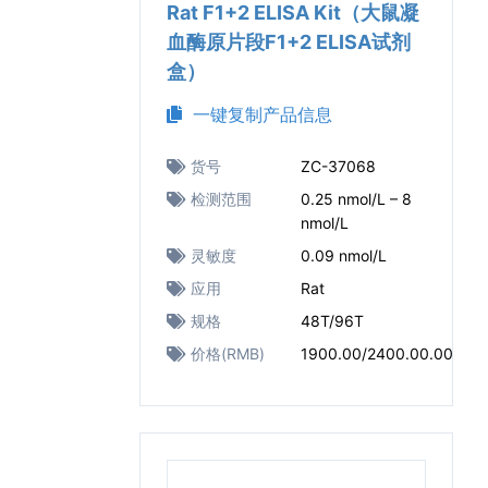
Rat F1+2 ELISA Kit（大鼠凝
血酶原片段F1+2 ELISA试剂
盒）
一键复制产品信息
货号
ZC-37068
检测范围
0.25 nmol/L – 8
nmol/L
灵敏度
0.09 nmol/L
应用
Rat
规格
48T/96T
价格(RMB)
1900.00/2400.00.00