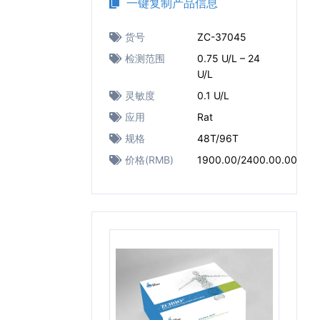
一键复制产品信息
货号
ZC-37045
检测范围
0.75 U/L – 24
U/L
灵敏度
0.1 U/L
应用
Rat
规格
48T/96T
价格(RMB)
1900.00/2400.00.00