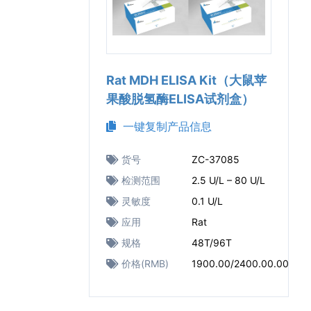
Rat MDH ELISA Kit（大鼠苹
果酸脱氢酶ELISA试剂盒）
一键复制产品信息
货号
ZC-37085
检测范围
2.5 U/L – 80 U/L
灵敏度
0.1 U/L
应用
Rat
规格
48T/96T
价格(RMB)
1900.00/2400.00.00