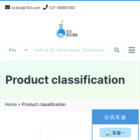
zcibio@163.com
021-65681082
Product classification
Home
»
Product classification
在线客服
客服一