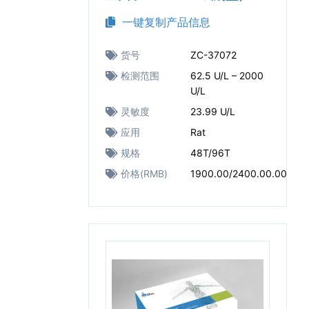
一键复制产品信息
货号
ZC-37072
检测范围
62.5 U/L – 2000
U/L
灵敏度
23.99 U/L
应用
Rat
规格
48T/96T
价格(RMB)
1900.00/2400.00.00