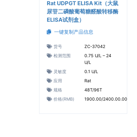
Rat UDPGT ELISA Kit（大鼠
尿苷二磷酸葡萄糖醛酸转移酶
ELISA试剂盒）
一键复制产品信息
货号
ZC-37042
检测范围
0.75 U/L – 24
U/L
灵敏度
0.1 U/L
应用
Rat
规格
48T/96T
价格(RMB)
1900.00/2400.00.00