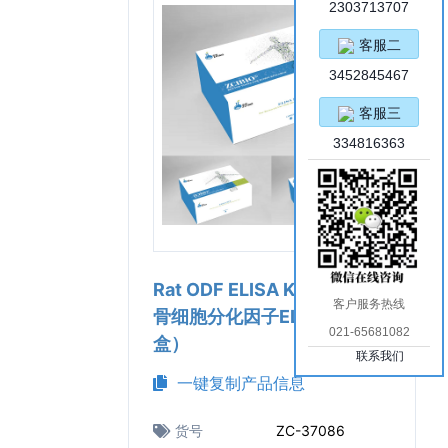
2303713707
客服二
3452845467
客服三
334816363
Rat ODF ELISA Kit（大鼠破
客户服务热线
骨细胞分化因子ELISA试剂
021-65681082
盒）
联系我们
一键复制产品信息
货号
ZC-37086