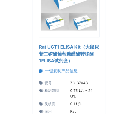
Rat UGT1 ELISA Kit（大鼠尿
苷二磷酸葡萄糖醛酸转移酶
1ELISA试剂盒）
一键复制产品信息
货号
ZC-37043
检测范围
0.75 U/L – 24
U/L
灵敏度
0.1 U/L
应用
Rat