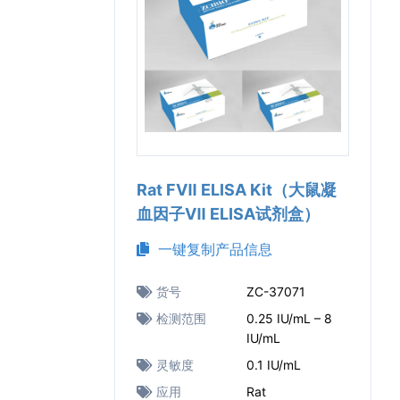
Rat FⅦ ELISA Kit（大鼠凝
血因子Ⅶ ELISA试剂盒）
一键复制产品信息
货号
ZC-37071
检测范围
0.25 IU/mL – 8
IU/mL
灵敏度
0.1 IU/mL
应用
Rat