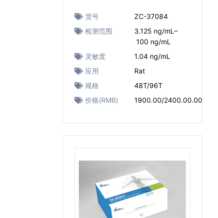
货号
ZC-37084
检测范围
3.125 ng/mL–
100 ng/mL
灵敏度
1.04 ng/mL
应用
Rat
规格
48T/96T
价格(RMB)
1900.00/2400.00.00