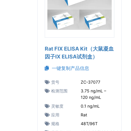
Rat FIX ELISA Kit（大鼠凝血
因子IX ELISA试剂盒）
一键复制产品信息
货号
ZC-37077
检测范围
3.75 ng/mL –
120 ng/mL
灵敏度
0.1 ng/mL
应用
Rat
规格
48T/96T