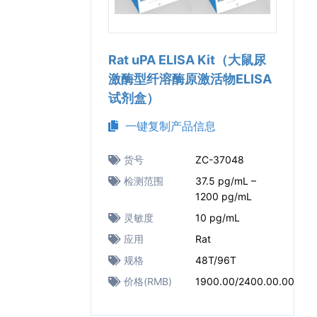
Rat uPA ELISA Kit（大鼠尿
激酶型纤溶酶原激活物ELISA
试剂盒）
一键复制产品信息
货号
ZC-37048
检测范围
37.5 pg/mL –
1200 pg/mL
灵敏度
10 pg/mL
应用
Rat
规格
48T/96T
价格(RMB)
1900.00/2400.00.00