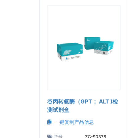
谷丙转氨酶（GPT； ALT )检
测试剂盒
一键复制产品信息
货号
ZC-S0378