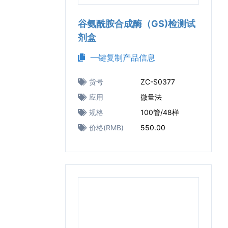
谷氨酰胺合成酶（GS)检测试
剂盒
一键复制产品信息
货号
ZC-S0377
应用
微量法
规格
100管/48样
价格(RMB)
550.00