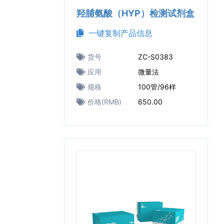
羟脯氨酸（HYP）检测试剂盒
一键复制产品信息
货号
ZC-S0383
应用
微量法
规格
100管/96样
价格(RMB)
650.00