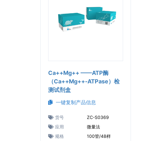
Ca++Mg++ ——ATP酶
（Ca++Mg++-ATPase‌）检
测试剂盒
一键复制产品信息
货号
ZC-S0369
应用
微量法
规格
100管/48样