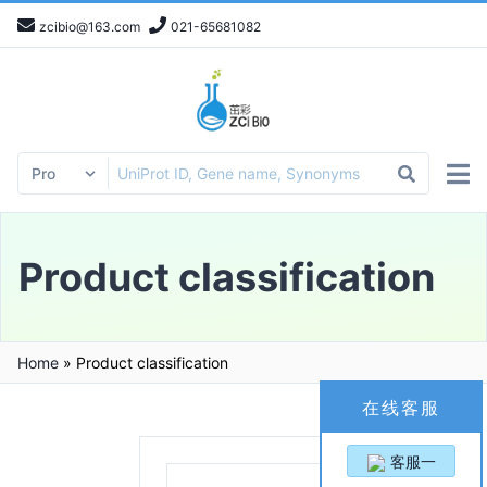
zcibio@163.com
021-65681082
Product classification
Home
»
Product classification
在线客服
客服一