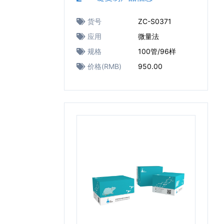
货号
ZC-S0371
应用
微量法
规格
100管/96样
价格(RMB)
950.00