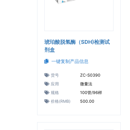
琥珀酸脱氢酶（SDH)检测试
剂盒
一键复制产品信息
货号
ZC-S0390
应用
微量法
规格
100管/96样
价格(RMB)
500.00