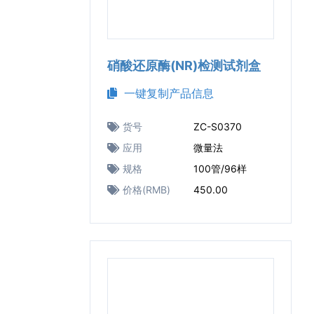
硝酸还原酶(NR)检测试剂盒
一键复制产品信息
货号
ZC-S0370
应用
微量法
规格
100管/96样
价格(RMB)
450.00