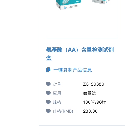
氨基酸（AA）含量检测试剂
盒
一键复制产品信息
货号
ZC-S0380
应用
微量法
规格
100管/96样
价格(RMB)
230.00