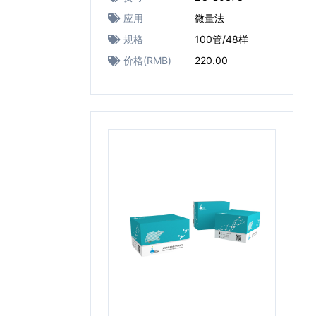
应用
微量法
规格
100管/48样
价格(RMB)
220.00