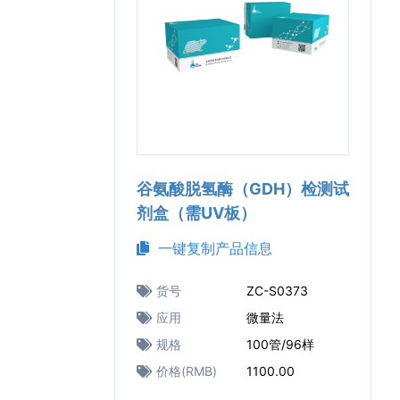
谷氨酸脱氢酶（GDH）检测试
剂盒（需UV板）
一键复制产品信息
货号
ZC-S0373
应用
微量法
规格
100管/96样
价格(RMB)
1100.00