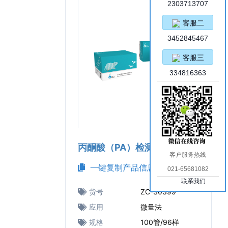
2303713707
客服二
3452845467
客服三
334816363
丙酮酸（PA）检测试剂盒
客户服务热线
一键复制产品信息
021-65681082
联系我们
货号
ZC-S0399
应用
微量法
规格
100管/96样