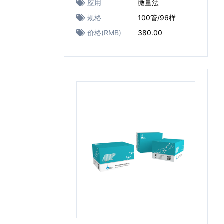
应用
微量法
规格
100管/96样
价格(RMB)
380.00