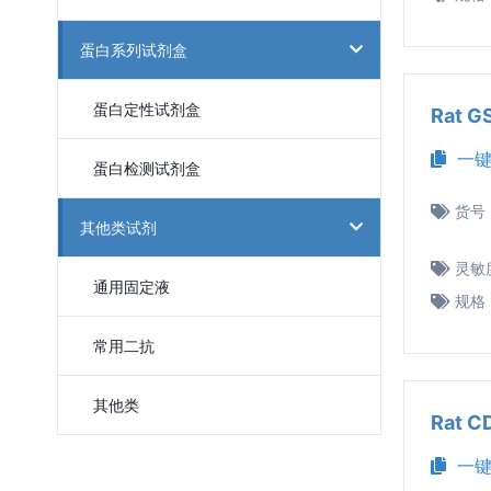
蛋白系列试剂盒
蛋白定性试剂盒
Rat 
一键
蛋白检测试剂盒
货号
其他类试剂
灵敏
通用固定液
规格
常用二抗
其他类
Rat 
一键