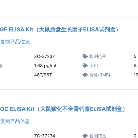
PLGF ELISA Kit（大鼠胎盘生长因子ELISA试剂盒）
复制产品信息
ZC-37237
检测范围
5
度
1.68 pg/mL
应用
R
48T/96T
价格(RMB)
1
ucOC ELISA Kit（大鼠羧化不全骨钙素ELISA试剂盒）
复制产品信息
ZC-37234
检测范围
0