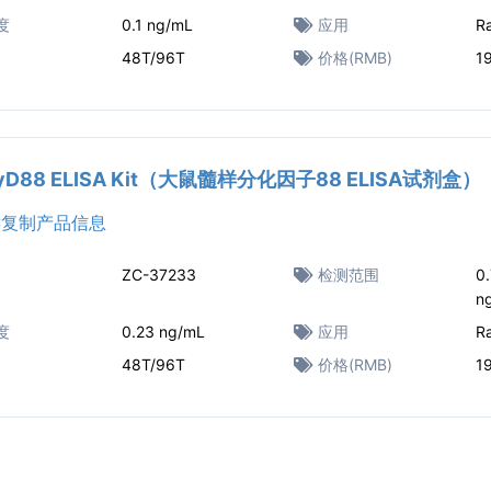
度
0.1 ng/mL
应用
R
48T/96T
价格(RMB)
1
MyD88 ELISA Kit（大鼠髓样分化因子88 ELISA试剂盒）
复制产品信息
ZC-37233
检测范围
0
n
度
0.23 ng/mL
应用
R
48T/96T
价格(RMB)
1