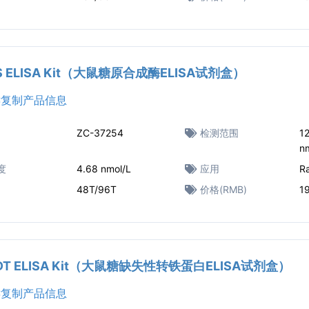
GS ELISA Kit（大鼠糖原合成酶ELISA试剂盒）
复制产品信息
ZC-37254
检测范围
12
n
度
4.68 nmol/L
应用
R
48T/96T
价格(RMB)
1
CDT ELISA Kit（大鼠糖缺失性转铁蛋白ELISA试剂盒）
复制产品信息