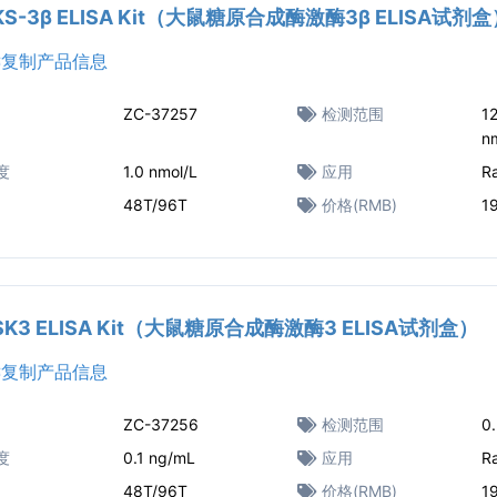
GKS-3β ELISA Kit（大鼠糖原合成酶激酶3β ELISA试剂
复制产品信息
ZC-37257
检测范围
12
n
度
1.0 nmol/L
应用
R
48T/96T
价格(RMB)
1
GSK3 ELISA Kit（大鼠糖原合成酶激酶3 ELISA试剂盒）
复制产品信息
ZC-37256
检测范围
0
度
0.1 ng/mL
应用
R
48T/96T
价格(RMB)
1