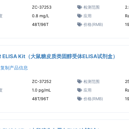
ZC-37253
检测范围
2
度
0.8 mg/L
应用
R
48T/96T
价格(RMB)
1
GR ELISA Kit（大鼠糖皮质类固醇受体ELISA试剂盒）
复制产品信息
ZC-37252
检测范围
2
度
1.0 pg/mL
应用
R
48T/96T
价格(RMB)
1