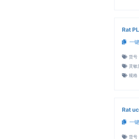
Rat 
一键
货号
灵敏
规格
Rat 
一键
货号