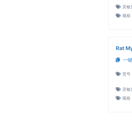
灵敏
规格
Rat 
一键
货号
灵敏
规格