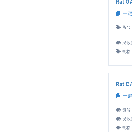
Rat 
一键
货号
灵敏
规格
Rat 
一键
货号
灵敏
规格