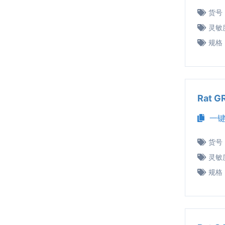
货号
灵敏
规格
Rat 
一键
货号
灵敏
规格