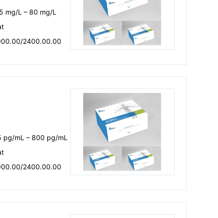
.5 mg/L – 80 mg/L
at
900.00/2400.00.00
5 pg/mL – 800 pg/mL
at
900.00/2400.00.00