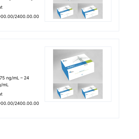
at
900.00/2400.00.00
.75 ng/mL – 24
g/mL
at
900.00/2400.00.00