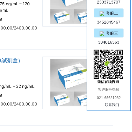
2303713707
.75 ng/mL – 120
g/mL
客服二
at
3452845467
900.00/2400.00.00
客服三
334816363
SA试剂盒）
 ng/mL – 32 ng/mL
客户服务热线
at
021-65681082
900.00/2400.00.00
联系我们