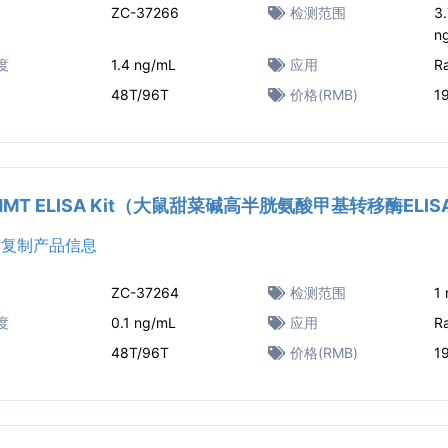
ZC-37266
检测范围
3
n
度
1.4 ng/mL
应用
R
48T/96T
价格(RMB)
1
BHMT ELISA Kit（大鼠甜菜碱高半胱氨酸甲基转移酶ELI
复制产品信息
ZC-37264
检测范围
1
度
0.1 ng/mL
应用
R
48T/96T
价格(RMB)
1