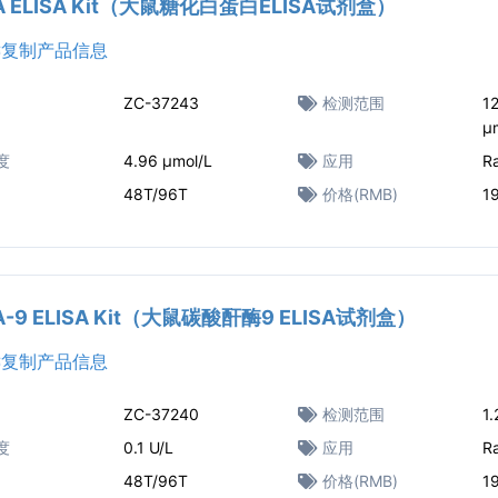
GA ELISA Kit（大鼠糖化白蛋白ELISA试剂盒）
复制产品信息
ZC-37243
检测范围
12
μ
度
4.96 μmol/L
应用
R
48T/96T
价格(RMB)
1
CA-9 ELISA Kit（大鼠碳酸酐酶9 ELISA试剂盒）
复制产品信息
ZC-37240
检测范围
1.
度
0.1 U/L
应用
R
48T/96T
价格(RMB)
1