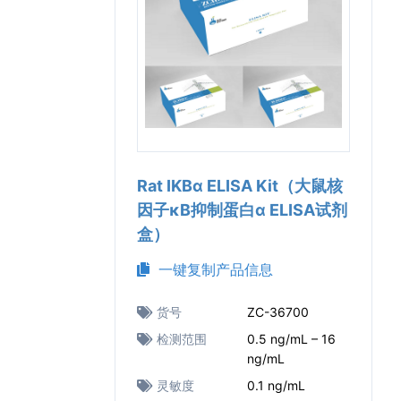
Rat IKBα ELISA Kit（大鼠核
因子κB抑制蛋白α ELISA试剂
盒）
一键复制产品信息
货号
ZC-36700
检测范围
0.5 ng/mL – 16
ng/mL
灵敏度
0.1 ng/mL