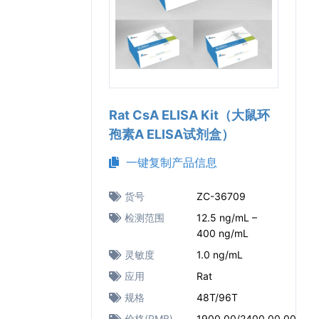
Rat CsA ELISA Kit（大鼠环
孢素A ELISA试剂盒）
一键复制产品信息
货号
ZC-36709
检测范围
12.5 ng/mL –
400 ng/mL
灵敏度
1.0 ng/mL
应用
Rat
规格
48T/96T
价格(RMB)
1900.00/2400.00.00