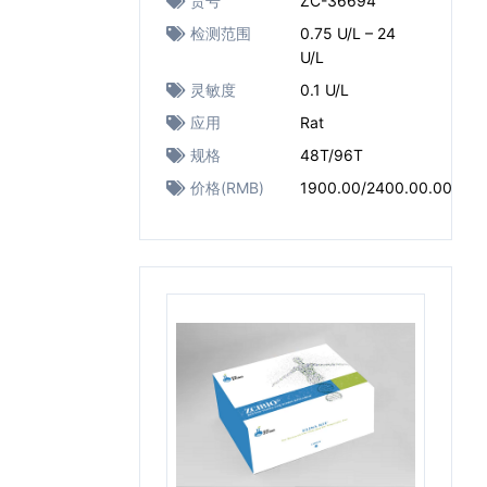
货号
ZC-36694
检测范围
0.75 U/L – 24
U/L
灵敏度
0.1 U/L
应用
Rat
规格
48T/96T
价格(RMB)
1900.00/2400.00.00