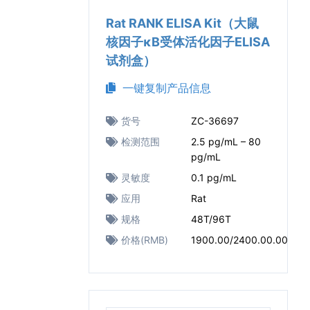
Rat RANK ELISA Kit（大鼠
核因子κB受体活化因子ELISA
试剂盒）
一键复制产品信息
货号
ZC-36697
检测范围
2.5 pg/mL – 80
pg/mL
灵敏度
0.1 pg/mL
应用
Rat
规格
48T/96T
价格(RMB)
1900.00/2400.00.00