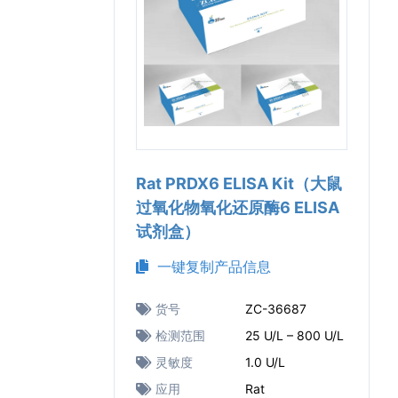
Rat PRDX6 ELISA Kit（大鼠
过氧化物氧化还原酶6 ELISA
试剂盒）
一键复制产品信息
货号
ZC-36687
检测范围
25 U/L – 800 U/L
灵敏度
1.0 U/L
应用
Rat