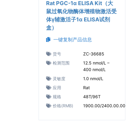
Rat PGC-1α ELISA Kit（大
鼠过氧化物酶体增殖物激活受
体γ辅激活子1α ELISA试剂
盒）
一键复制产品信息
货号
ZC-36685
检测范围
12.5 nmol/L –
400 nmol/L
灵敏度
1.0 nmol/L
应用
Rat
规格
48T/96T
价格(RMB)
1900.00/2400.00.00