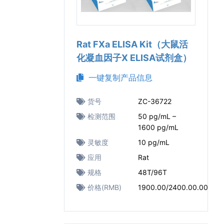
Rat FXa ELISA Kit（大鼠活
化凝血因子X ELISA试剂盒）
一键复制产品信息
货号
ZC-36722
检测范围
50 pg/mL –
1600 pg/mL
灵敏度
10 pg/mL
应用
Rat
规格
48T/96T
价格(RMB)
1900.00/2400.00.00