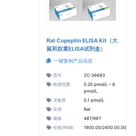
Rat Copeptin ELISA Kit（大
鼠和肽素ELISA试剂盒）
一键复制产品信息
货号
ZC-36693
检测范围
0.25 pmol/L – 8
pmol/L
灵敏度
0.1 pmol/L
应用
Rat
规格
48T/96T
价格(RMB)
1900.00/2400.00.00