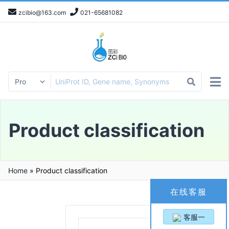
zcibio@163.com
021-65681082
Product classification
Home
»
Product classification
在线客服
客服一