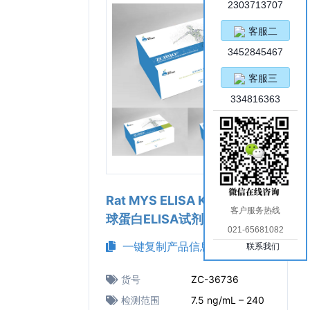
2303713707
客服二
3452845467
客服三
334816363
Rat MYS ELISA Kit（大鼠肌
客户服务热线
球蛋白ELISA试剂盒）
021-65681082
一键复制产品信息
联系我们
货号
ZC-36736
检测范围
7.5 ng/mL – 240