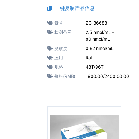
一键复制产品信息
货号
ZC-36688
检测范围
2.5 nmol/mL –
80 nmol/mL
灵敏度
0.82 nmol/mL
应用
Rat
规格
48T/96T
价格(RMB)
1900.00/2400.00.00