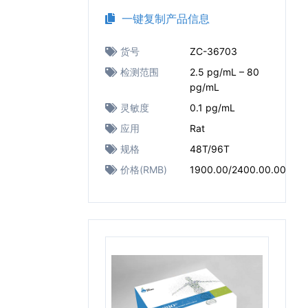
一键复制产品信息
货号
ZC-36703
检测范围
2.5 pg/mL – 80
pg/mL
灵敏度
0.1 pg/mL
应用
Rat
规格
48T/96T
价格(RMB)
1900.00/2400.00.00