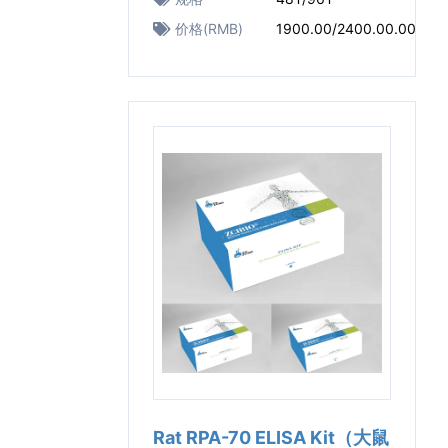
价格(RMB)
1900.00/2400.00.00
Rat RPA-70 ELISA Kit（大鼠