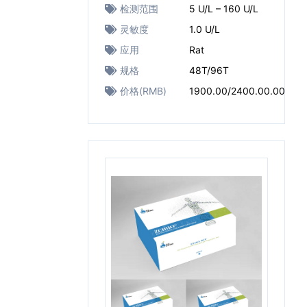
检测范围
5 U/L – 160 U/L
灵敏度
1.0 U/L
应用
Rat
规格
48T/96T
价格(RMB)
1900.00/2400.00.00