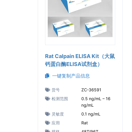
Rat Calpain ELISA Kit（大鼠
钙蛋白酶ELISA试剂盒）
一键复制产品信息
货号
ZC-36591
检测范围
0.5 ng/mL – 16
ng/mL
灵敏度
0.1 ng/mL
应用
Rat
规格
48T/96T