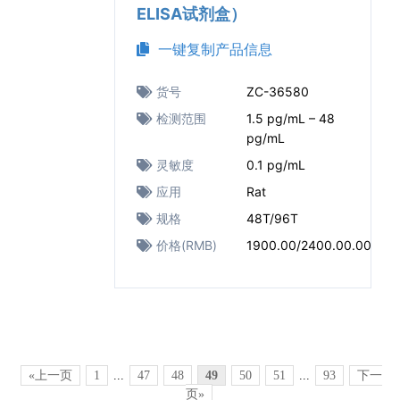
ELISA试剂盒）
一键复制产品信息
货号
ZC-36580
检测范围
1.5 pg/mL – 48
pg/mL
灵敏度
0.1 pg/mL
应用
Rat
规格
48T/96T
价格(RMB)
1900.00/2400.00.00
«上一页
1
...
47
48
49
50
51
...
93
下一
页»