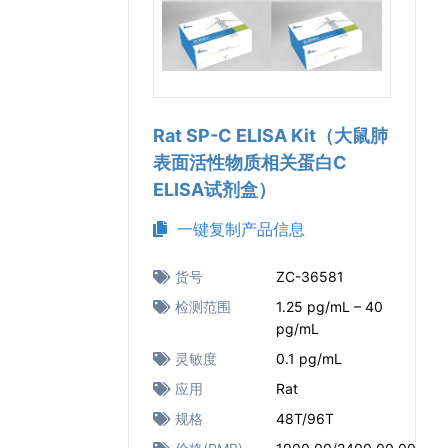
Rat SP-C ELISA Kit（大鼠肺
表面活性物质相关蛋白C
ELISA试剂盒）
一键复制产品信息
货号
ZC-36581
检测范围
1.25 pg/mL – 40
pg/mL
灵敏度
0.1 pg/mL
应用
Rat
规格
48T/96T