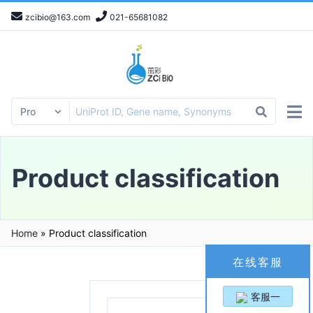
zcibio@163.com
021-65681082
Product classification
Home
»
Product classification
在线客服
客服一