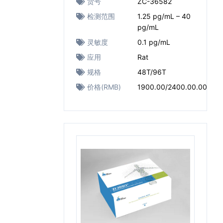
货号
ZC-36582
检测范围
1.25 pg/mL – 40
pg/mL
灵敏度
0.1 pg/mL
应用
Rat
规格
48T/96T
价格(RMB)
1900.00/2400.00.00