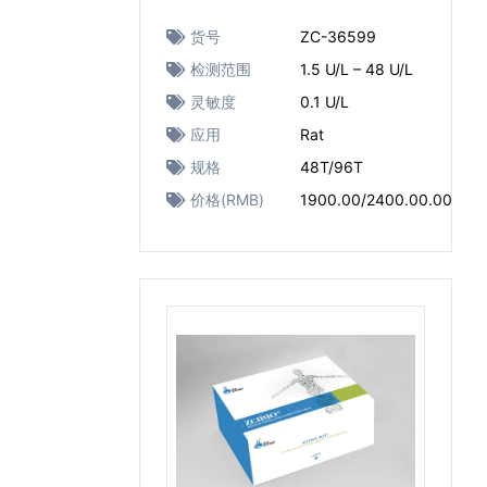
货号
ZC-36599
检测范围
1.5 U/L – 48 U/L
灵敏度
0.1 U/L
应用
Rat
规格
48T/96T
价格(RMB)
1900.00/2400.00.00