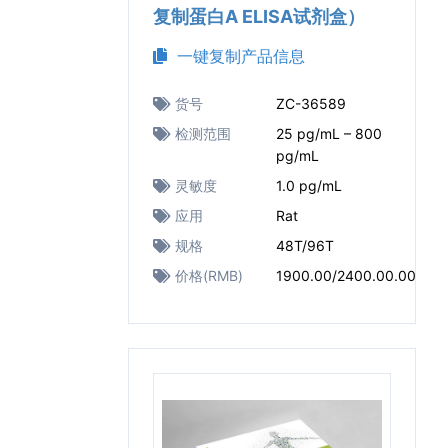
复制蛋白A ELISA试剂盒）
一键复制产品信息
货号
ZC-36589
检测范围
25 pg/mL – 800
pg/mL
灵敏度
1.0 pg/mL
应用
Rat
规格
48T/96T
价格(RMB)
1900.00/2400.00.00