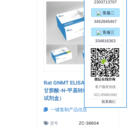
2303713707
客服二
3452845467
客服三
334816363
Rat GNMT ELISA Kit（大鼠
客户服务热线
甘胺酸-N-甲基转移酶ELISA
021-65681082
试剂盒）
联系我们
一键复制产品信息
货号
ZC-36604