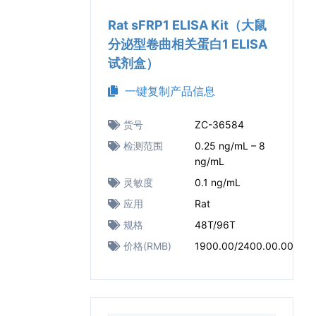
Rat sFRP1 ELISA Kit（大鼠
分泌型卷曲相关蛋白1 ELISA
试剂盒）
一键复制产品信息
货号
ZC-36584
检测范围
0.25 ng/mL – 8
ng/mL
灵敏度
0.1 ng/mL
应用
Rat
规格
48T/96T
价格(RMB)
1900.00/2400.00.00