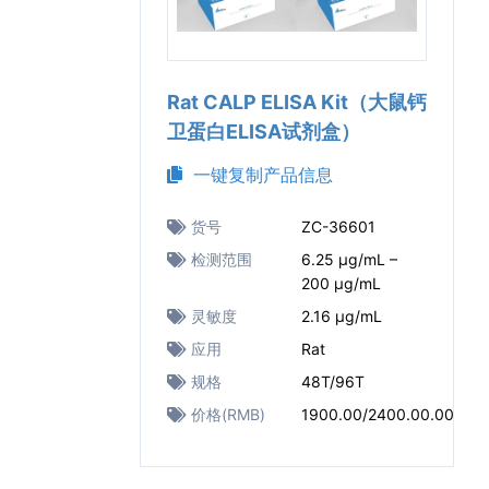
Rat CALP ELISA Kit（大鼠钙
卫蛋白ELISA试剂盒）
一键复制产品信息
货号
ZC-36601
检测范围
6.25 μg/mL –
200 μg/mL
灵敏度
2.16 μg/mL
应用
Rat
规格
48T/96T
价格(RMB)
1900.00/2400.00.00