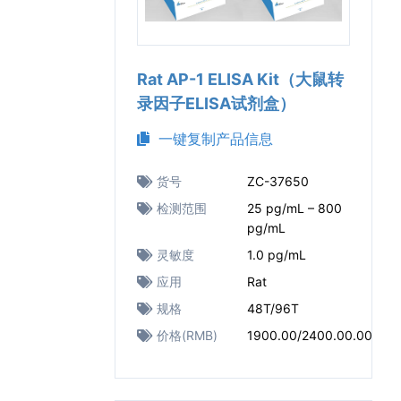
Rat AP-1 ELISA Kit（大鼠转
录因子ELISA试剂盒）
一键复制产品信息
货号
ZC-37650
检测范围
25 pg/mL – 800
pg/mL
灵敏度
1.0 pg/mL
应用
Rat
规格
48T/96T
价格(RMB)
1900.00/2400.00.00