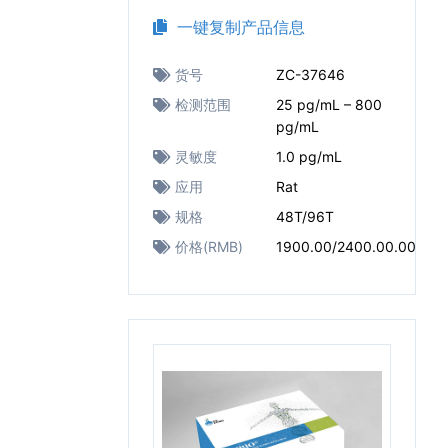
一键复制产品信息
货号
ZC-37646
检测范围
25 pg/mL – 800
pg/mL
灵敏度
1.0 pg/mL
应用
Rat
规格
48T/96T
价格(RMB)
1900.00/2400.00.00