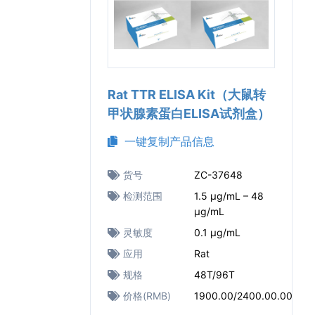
Rat TTR ELISA Kit（大鼠转
甲状腺素蛋白ELISA试剂盒）
一键复制产品信息
货号
ZC-37648
检测范围
1.5 μg/mL – 48
μg/mL
灵敏度
0.1 μg/mL
应用
Rat
规格
48T/96T
价格(RMB)
1900.00/2400.00.00