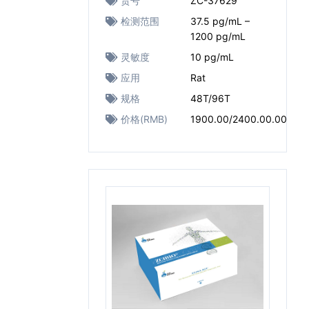
货号
ZC-37629
检测范围
37.5 pg/mL –
1200 pg/mL
灵敏度
10 pg/mL
应用
Rat
规格
48T/96T
价格(RMB)
1900.00/2400.00.00