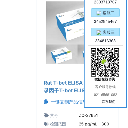
2303713707
客服二
3452845467
客服三
334816363
Rat T-bet ELISA Kit（大鼠转
客户服务热线
录因子T-bet ELISA试剂盒）
021-65681082
一键复制产品信息
联系我们
货号
ZC-37651
检测范围
25 pg/mL – 800