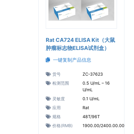
Rat CA724 ELISA Kit（大鼠
肿瘤标志物ELISA试剂盒）
一键复制产品信息
货号
ZC-37623
检测范围
0.5 U/mL – 16
U/mL
灵敏度
0.1 U/mL
应用
Rat
规格
48T/96T
价格(RMB)
1900.00/2400.00.00