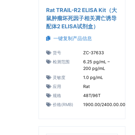
Rat TRAIL-R2 ELISA Kit（大
鼠肿瘤坏死因子相关凋亡诱导
配体2 ELISA试剂盒）
一键复制产品信息
货号
ZC-37633
检测范围
6.25 pg/mL –
200 pg/mL
灵敏度
1.0 pg/mL
应用
Rat
规格
48T/96T
价格(RMB)
1900.00/2400.00.00