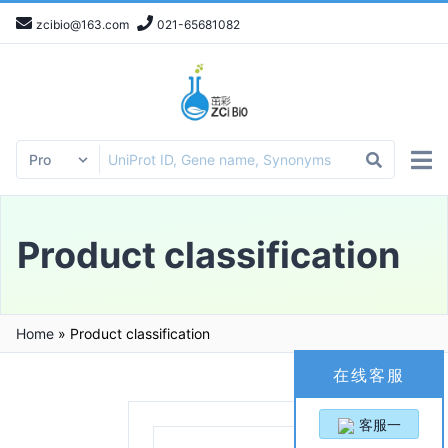
zcibio@163.com
021-65681082
Product classification
Home
»
Product classification
在线客服
客服一