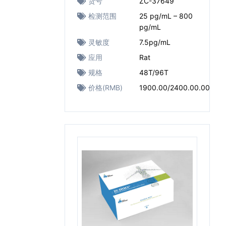
货号
ZC-37649
检测范围
25 pg/mL – 800
pg/mL
灵敏度
7.5pg/mL
应用
Rat
规格
48T/96T
价格(RMB)
1900.00/2400.00.00