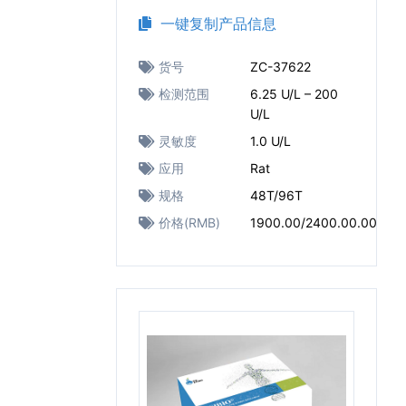
一键复制产品信息
货号
ZC-37622
检测范围
6.25 U/L – 200
U/L
灵敏度
1.0 U/L
应用
Rat
规格
48T/96T
价格(RMB)
1900.00/2400.00.00