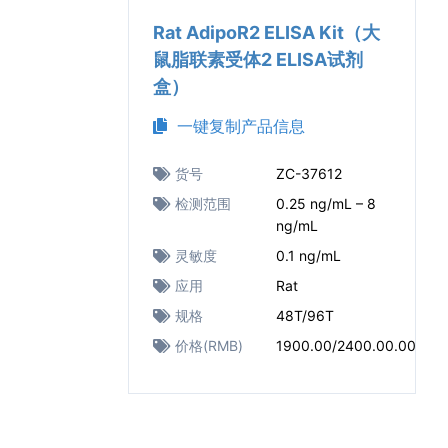
Rat AdipoR2 ELISA Kit（大
鼠脂联素受体2 ELISA试剂
盒）
一键复制产品信息
货号
ZC-37612
检测范围
0.25 ng/mL – 8
ng/mL
灵敏度
0.1 ng/mL
应用
Rat
规格
48T/96T
价格(RMB)
1900.00/2400.00.00