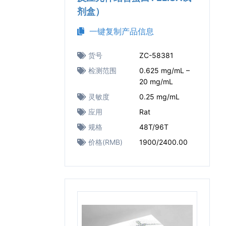
剂盒）
一键复制产品信息
货号
ZC-58381
检测范围
0.625 mg/mL –
20 mg/mL
灵敏度
0.25 mg/mL
应用
Rat
规格
48T/96T
价格(RMB)
1900/2400.00