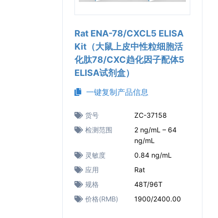
Rat ENA-78/CXCL5 ELISA
Kit（大鼠上皮中性粒细胞活
化肽78/CXC趋化因子配体5
ELISA试剂盒）
一键复制产品信息
货号
ZC-37158
检测范围
2 ng/mL – 64
ng/mL
灵敏度
0.84 ng/mL
应用
Rat
规格
48T/96T
价格(RMB)
1900/2400.00