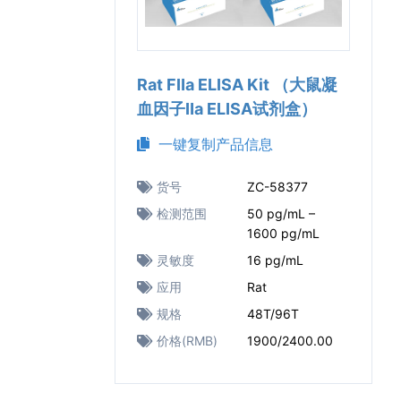
Rat FⅡa ELISA Kit （大鼠凝
血因子Ⅱa ELISA试剂盒）
一键复制产品信息
货号
ZC-58377
检测范围
50 pg/mL –
1600 pg/mL
灵敏度
16 pg/mL
应用
Rat
规格
48T/96T
价格(RMB)
1900/2400.00