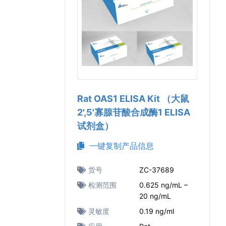
Rat OAS1 ELISA Kit （大鼠
2',5'寡腺苷酸合成酶1 ELISA
试剂盒）
一键复制产品信息
货号
ZC-37689
检测范围
0.625 ng/mL –
20 ng/mL
灵敏度
0.19 ng/ml