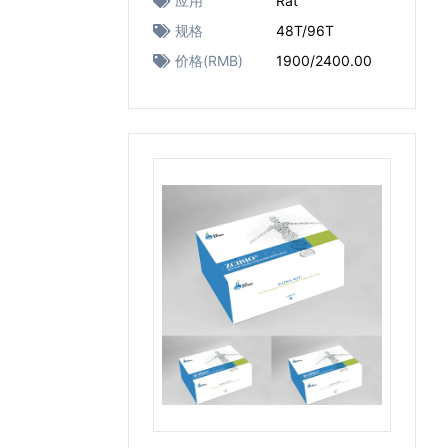
应用
Rat
规格
48T/96T
价格(RMB)
1900/2400.00