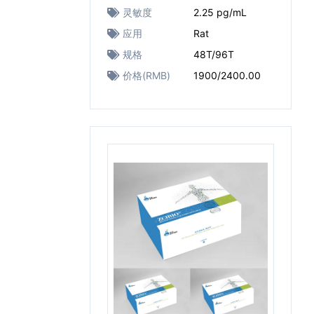
灵敏度
2.25 pg/mL
应用
Rat
规格
48T/96T
价格(RMB)
1900/2400.00