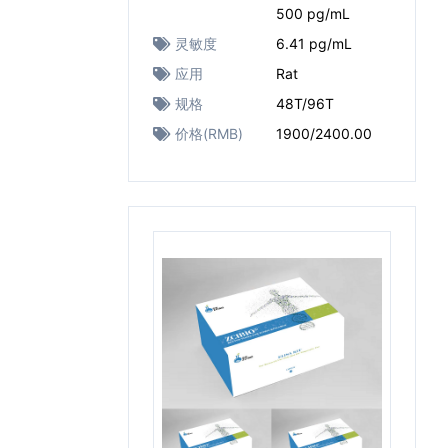
500 pg/mL
灵敏度
6.41 pg/mL
应用
Rat
规格
48T/96T
价格(RMB)
1900/2400.00