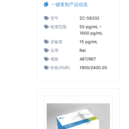
一键复制产品信息
货号
ZC-58332
检测范围
50 pg/mL –
1600 pg/mL
灵敏度
15 pg/mL
应用
Rat
规格
48T/96T
价格(RMB)
1900/2400.00