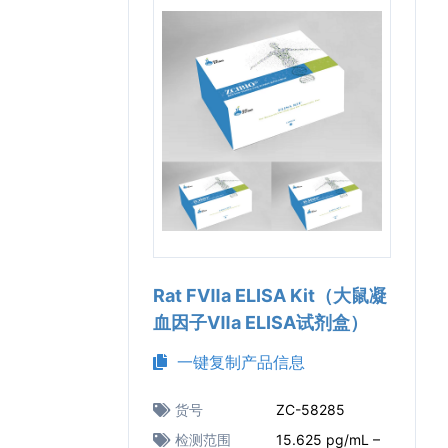
Rat FⅦa ELISA Kit（大鼠凝
血因子Ⅶa ELISA试剂盒）
一键复制产品信息
货号
ZC-58285
检测范围
15.625 pg/mL –