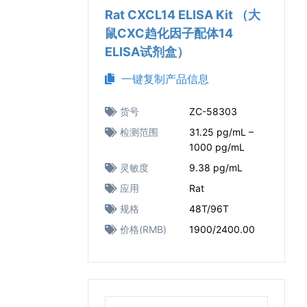
Rat CXCL14 ELISA Kit （大
鼠CXC趋化因子配体14
ELISA试剂盒）
一键复制产品信息
货号
ZC-58303
检测范围
31.25 pg/mL –
1000 pg/mL
灵敏度
9.38 pg/mL
应用
Rat
规格
48T/96T
价格(RMB)
1900/2400.00