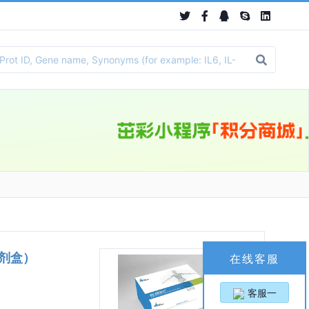
A试剂盒）
在线客服
客服一