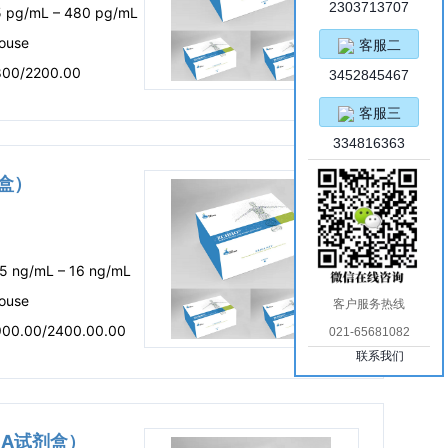
2303713707
5 pg/mL – 480 pg/mL
ouse
客服二
800/2200.00
3452845467
客服三
334816363
剂盒）
.5 ng/mL – 16 ng/mL
ouse
客户服务热线
900.00/2400.00.00
021-65681082
联系我们
LISA试剂盒）