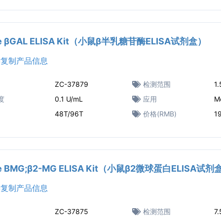
e βGAL ELISA Kit（小鼠β半乳糖苷酶ELISA试剂盒）
复制产品信息
ZC-37879
检测范围
1
度
0.1 U/mL
应用
M
48T/96T
价格(RMB)
1
e BMG;β2-MG ELISA Kit（小鼠β2微球蛋白ELISA试剂
复制产品信息
ZC-37875
检测范围
7