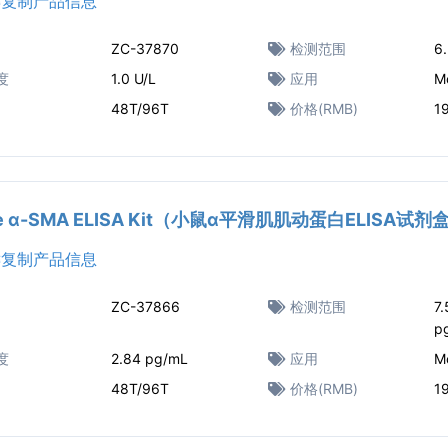
复制产品信息
ZC-37870
检测范围
6.
度
1.0 U/L
应用
M
48T/96T
价格(RMB)
1
e α-SMA ELISA Kit（小鼠α平滑肌肌动蛋白ELISA试剂
复制产品信息
ZC-37866
检测范围
7
p
度
2.84 pg/mL
应用
M
48T/96T
价格(RMB)
1