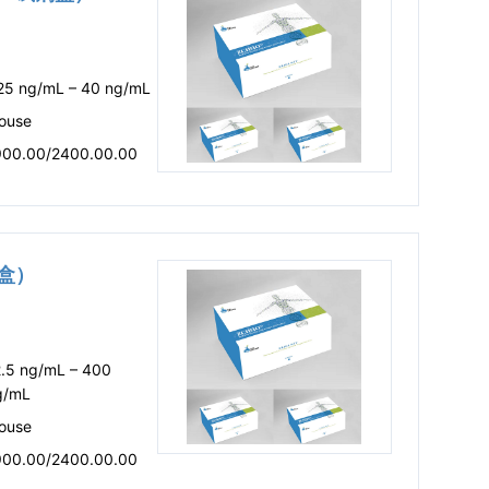
.25 ng/mL – 40 ng/mL
ouse
900.00/2400.00.00
剂盒）
2.5 ng/mL – 400
g/mL
ouse
900.00/2400.00.00