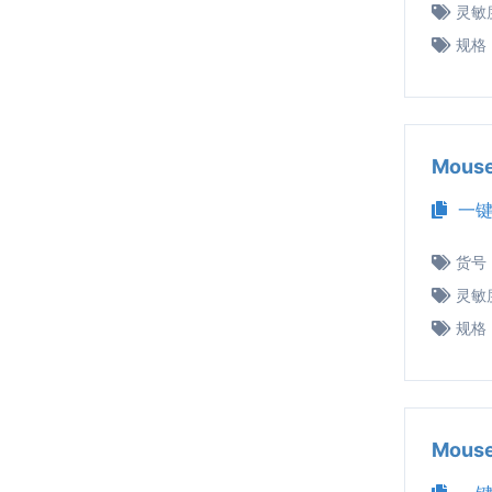
灵敏
规格
Mous
一键
货号
灵敏
规格
Mous