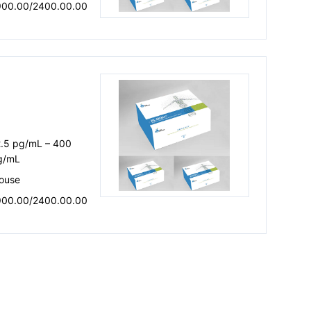
900.00/2400.00.00
2.5 pg/mL – 400
g/mL
ouse
900.00/2400.00.00