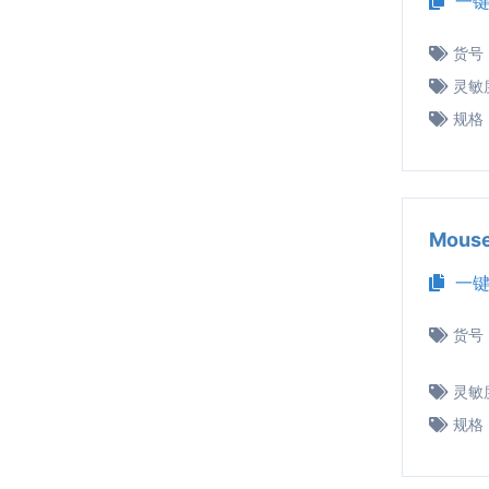
一键
货号
灵敏
规格
Mous
一键
货号
灵敏
规格