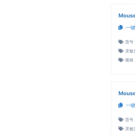
Mous
一键
货号
灵敏
规格
Mous
一键
货号
灵敏