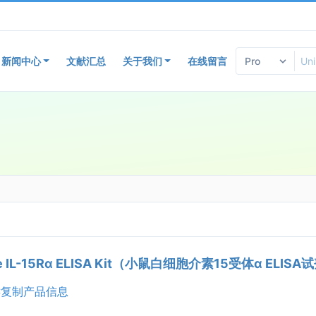
新闻中心
文献汇总
关于我们
在线留言
e IL-15Rα ELISA Kit（小鼠白细胞介素15受体α ELIS
复制产品信息