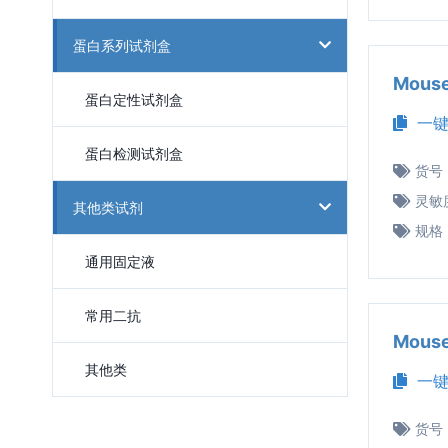
蛋白系列试剂盒
Mous
蛋白定性试剂盒
一键
蛋白检测试剂盒
货号
灵敏
其他类试剂
规格
通用固定液
常用二抗
Mous
其他类
一键
货号