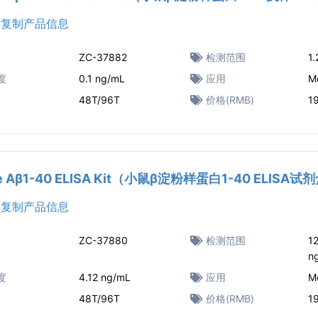
复制产品信息
ZC-37882
检测范围
1
度
0.1 ng/mL
应用
M
48T/96T
价格(RMB)
1
e Aβ1-40 ELISA Kit（小鼠β淀粉样蛋白1-40 ELISA试
复制产品信息
ZC-37880
检测范围
1
n
度
4.12 ng/mL
应用
M
48T/96T
价格(RMB)
1