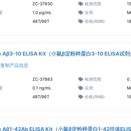
ZC-37930
检测范围
1
度
1.0 pg/mL
应用
M
48T/96T
价格(RMB)
1
e Aβ3-10 ELISA Kit（小鼠β淀粉样蛋白3-10 ELISA试
复制产品信息
ZC-37883
检测范围
0
度
0.1 ng/mL
应用
M
48T/96T
价格(RMB)
1
e Aβ1-42Ab ELISA Kit（小鼠β淀粉样蛋白1-42抗体E