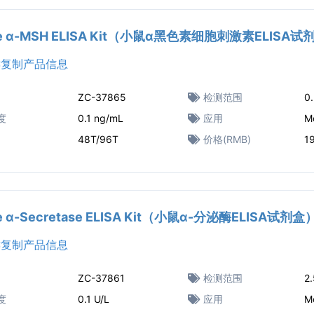
e α-MSH ELISA Kit（小鼠α黑色素细胞刺激素ELISA试
复制产品信息
ZC-37865
检测范围
0
度
0.1 ng/mL
应用
M
48T/96T
价格(RMB)
1
e α-Secretase ELISA Kit（小鼠α-分泌酶ELISA试剂盒
复制产品信息
ZC-37861
检测范围
2.
度
0.1 U/L
应用
M