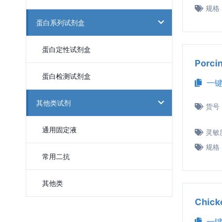
规格
蛋白系列试剂盒
蛋白定性试剂盒
Porc
蛋白检测试剂盒
一键
其他类试剂
货号
通用固定液
灵敏
规格
常用二抗
其他类
Chic
一键