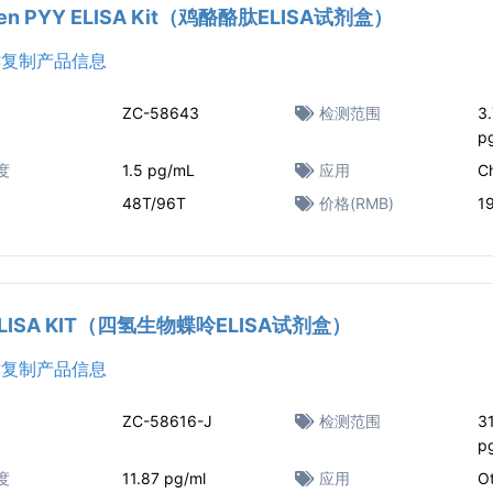
ken PYY ELISA Kit（鸡酪酪肽ELISA试剂盒）
复制产品信息
ZC-58643
检测范围
3
p
度
1.5 pg/mL
应用
C
48T/96T
价格(RMB)
1
ELISA KIT（四氢生物蝶呤ELISA试剂盒）
复制产品信息
ZC-58616-J
检测范围
31
p
度
11.87 pg/ml
应用
O