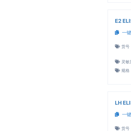
E2 E
一键
货号
灵敏
规格
LH E
一键
货号