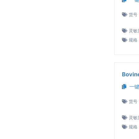
货号
灵敏
规格
Bovi
一键
货号
灵敏
规格