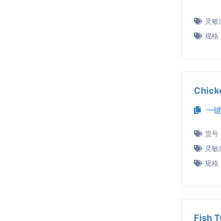
灵敏
规格
Chic
一键
货号
灵敏
规格
Fish