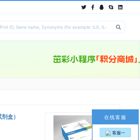
A试剂盒）
在线客服
客服一