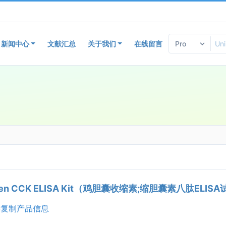
新闻中心
文献汇总
关于我们
在线留言
ken CCK ELISA Kit（鸡胆囊收缩素;缩胆囊素八肽ELIS
复制产品信息