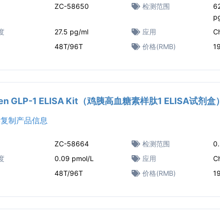
ZC-58650
检测范围
6
p
度
27.5 pg/ml
应用
C
48T/96T
价格(RMB)
1
ken GLP-1 ELISA Kit（鸡胰高血糖素样肽1 ELISA试剂盒
复制产品信息
ZC-58664
检测范围
0.
度
0.09 pmol/L
应用
C
48T/96T
价格(RMB)
1