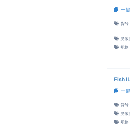
一键
货号
灵敏
规格
Fish
一键
货号
灵敏
规格