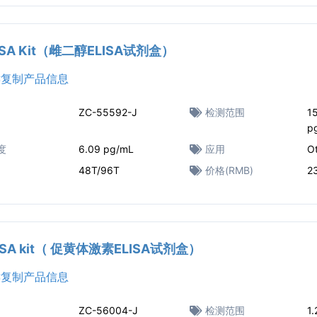
LISA Kit（雌二醇ELISA试剂盒）
复制产品信息
ZC-55592-J
检测范围
1
p
度
6.09 pg/mL
应用
O
48T/96T
价格(RMB)
2
LISA kit（ 促黄体激素ELISA试剂盒）
复制产品信息
ZC-56004-J
检测范围
1.