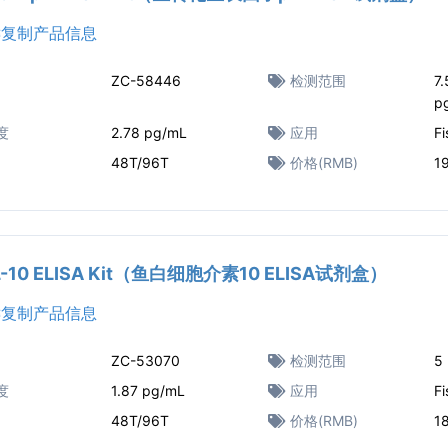
复制产品信息
ZC-58446
检测范围
7
p
度
2.78 pg/mL
应用
Fi
48T/96T
价格(RMB)
1
 IL-10 ELISA Kit（鱼白细胞介素10 ELISA试剂盒）
复制产品信息
ZC-53070
检测范围
5
度
1.87 pg/mL
应用
Fi
48T/96T
价格(RMB)
1