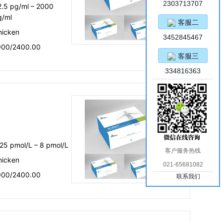
2303713707
2.5 pg/ml – 2000
g/ml
客服二
hicken
3452845467
900/2400.00
客服三
334816363
）
25 pmol/L – 8 pmol/L
客户服务热线
hicken
021-65681082
900/2400.00
联系我们