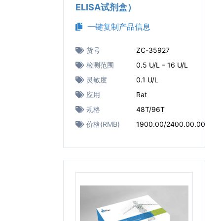
ELISA试剂盒）
一键复制产品信息
货号
ZC-35927
检测范围
0.5 U/L – 16 U/L
灵敏度
0.1 U/L
应用
Rat
规格
48T/96T
价格(RMB)
1900.00/2400.00.00