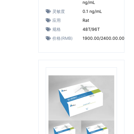
ng/mL
灵敏度
0.1 ng/mL
应用
Rat
规格
48T/96T
价格(RMB)
1900.00/2400.00.00