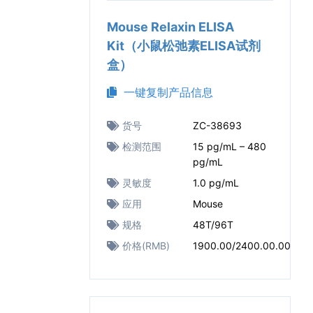
Mouse Relaxin ELISA
Kit（小鼠松弛素ELISA试剂
盒）
一键复制产品信息
货号
ZC-38693
检测范围
15 pg/mL – 480
pg/mL
灵敏度
1.0 pg/mL
应用
Mouse
规格
48T/96T
价格(RMB)
1900.00/2400.00.00