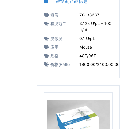
一键复制产品信息
货号
ZC-38637
检测范围
3.125 U/μL – 100
U/μL
灵敏度
0.1 U/μL
应用
Mouse
规格
48T/96T
价格(RMB)
1900.00/2400.00.00