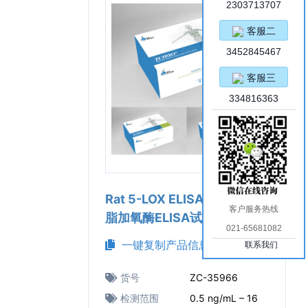
2303713707
客服二
3452845467
客服三
334816363
Rat 5-LOX ELISA Kit（大鼠5
客户服务热线
脂加氧酶ELISA试剂盒）
021-65681082
一键复制产品信息
联系我们
货号
ZC-35966
检测范围
0.5 ng/mL – 16