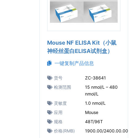
Mouse NF ELISA Kit（小鼠
神经丝蛋白ELISA试剂盒）
一键复制产品信息
货号
ZC-38641
检测范围
15 nmol/L – 480
nmol/L
灵敏度
1.0 nmol/L
应用
Mouse
规格
48T/96T
价格(RMB)
1900.00/2400.00.00