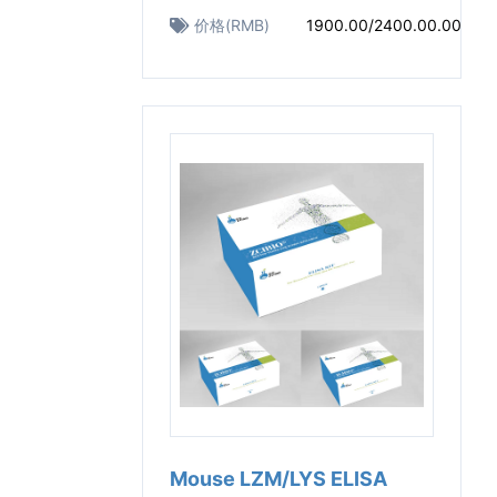
价格(RMB)
1900.00/2400.00.00
Mouse LZM/LYS ELISA