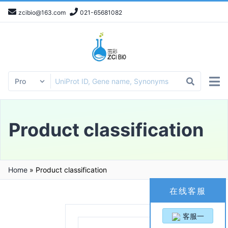
zcibio@163.com
021-65681082
Product classification
Home
»
Product classification
在线客服
客服一