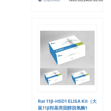
Rat 11β-HSD1 ELISA Kit（大
鼠11β羟基类固醇脱氢酶1