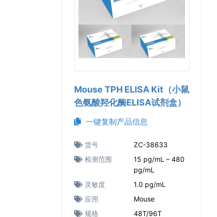
Mouse TPH ELISA Kit（小鼠
色氨酸羟化酶ELISA试剂盒）
一键复制产品信息
货号
ZC-38633
检测范围
15 pg/mL – 480
pg/mL
灵敏度
1.0 pg/mL
应用
Mouse
规格
48T/96T