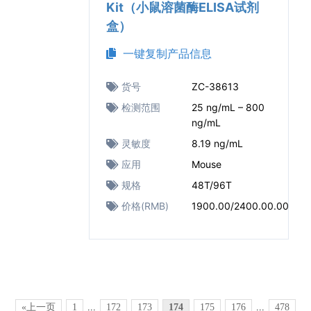
Kit（小鼠溶菌酶ELISA试剂
盒）
一键复制产品信息
货号
ZC-38613
检测范围
25 ng/mL – 800
ng/mL
灵敏度
8.19 ng/mL
应用
Mouse
规格
48T/96T
价格(RMB)
1900.00/2400.00.00
«上一页
1
...
172
173
174
175
176
...
478