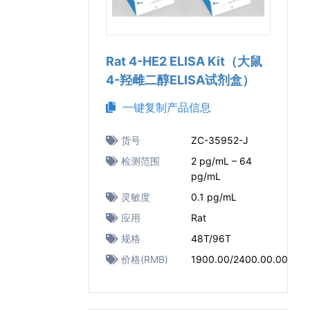
Rat 4-HE2 ELISA Kit（大鼠
4-羟雌二醇ELISA试剂盒）
一键复制产品信息
货号
ZC-35952-J
检测范围
2 pg/mL – 64
pg/mL
灵敏度
0.1 pg/mL
应用
Rat
规格
48T/96T
价格(RMB)
1900.00/2400.00.00