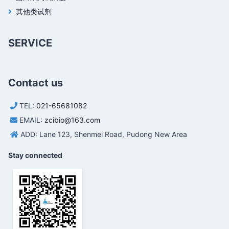
其他类试剂
SERVICE
Contact us
TEL:
021-65681082
EMAIL:
zcibio@163.com
ADD: Lane 123, Shenmei Road, Pudong New Area
Stay connected