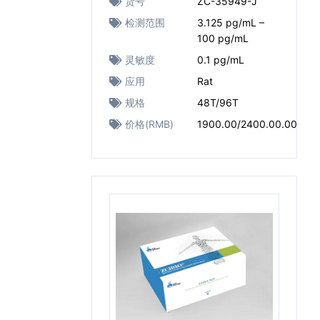
货号
ZC-35949-J
检测范围
3.125 pg/mL –
100 pg/mL
灵敏度
0.1 pg/mL
应用
Rat
规格
48T/96T
价格(RMB)
1900.00/2400.00.00