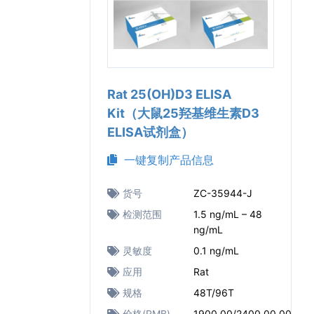
Rat 25(OH)D3 ELISA
Kit（大鼠25羟基维生素D3
ELISA试剂盒）
一键复制产品信息
货号
ZC-35944-J
检测范围
1.5 ng/mL – 48
ng/mL
灵敏度
0.1 ng/mL
应用
Rat
规格
48T/96T
价格(RMB)
1900.00/2400.00.00