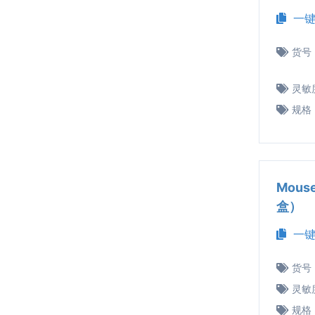
一键
货号
灵敏
规格
Mous
盒）
一键
货号
灵敏
规格