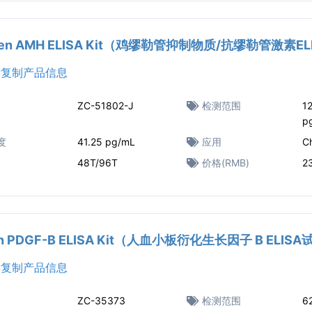
ken AMH ELISA Kit（鸡缪勒管抑制物质/抗缪勒管激素E
复制产品信息
ZC-51802-J
检测范围
1
p
度
41.25 pg/mL
应用
C
48T/96T
价格(RMB)
2
n PDGF-B ELISA Kit（人血小板衍化生长因子 B ELIS
复制产品信息
ZC-35373
检测范围
6