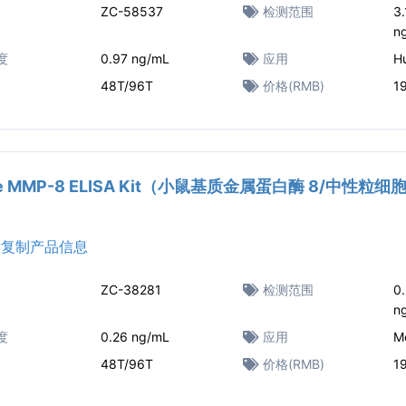
ZC-58537
检测范围
3
n
度
0.97 ng/mL
应用
H
48T/96T
价格(RMB)
1
e MMP-8 ELISA Kit（小鼠基质金属蛋白酶 8/中性粒细
复制产品信息
ZC-38281
检测范围
0
n
度
0.26 ng/mL
应用
M
48T/96T
价格(RMB)
1