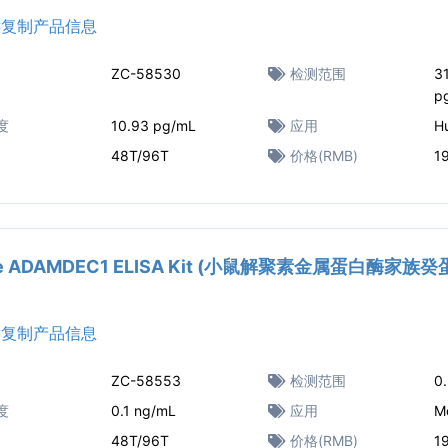
复制产品信息
ZC-58530
检测范围
3
p
度
10.93 pg/mL
应用
H
48T/96T
价格(RMB)
1
e ADAMDEC1 ELISA Kit (小鼠解聚素金属蛋白酶家族癸
复制产品信息
ZC-58553
检测范围
0
度
0.1 ng/mL
应用
M
48T/96T
价格(RMB)
1