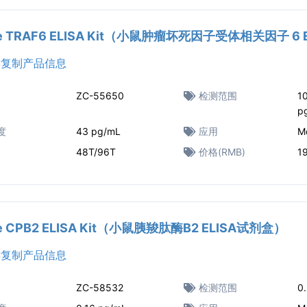
e TRAF6 ELISA Kit（小鼠肿瘤坏死因子受体相关因子 6
复制产品信息
ZC-55650
检测范围
1
p
度
43 pg/mL
应用
M
48T/96T
价格(RMB)
1
e CPB2 ELISA Kit（小鼠胰羧肽酶B2 ELISA试剂盒）
复制产品信息
ZC-58532
检测范围
0