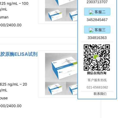
2303713707
.125 ng/mL – 100
g/mL
客服二
uman
3452845467
900/2400.00
客服三
334816363
胞胶原酶ELISA试剂
客户服务热线
.625 ng/mL – 20
021-65681082
g/mL
联系我们
ouse
900/2400.00