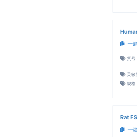
Huma
一键
货号
灵敏
规格
Rat 
一键