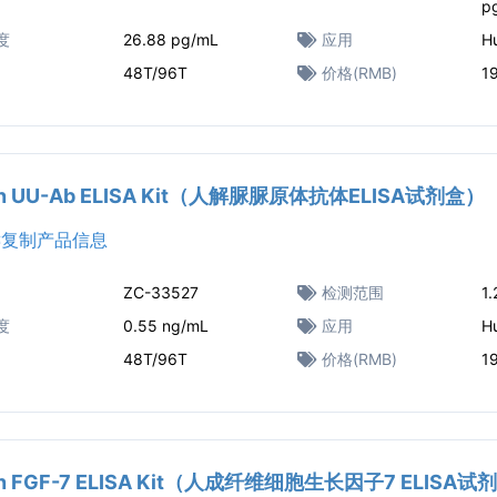
p
度
26.88 pg/mL
应用
H
48T/96T
价格(RMB)
1
n UU-Ab ELISA Kit（人解脲脲原体抗体ELISA试剂盒）
复制产品信息
ZC-33527
检测范围
1
度
0.55 ng/mL
应用
H
48T/96T
价格(RMB)
1
n FGF-7 ELISA Kit（人成纤维细胞生长因子7 ELISA试