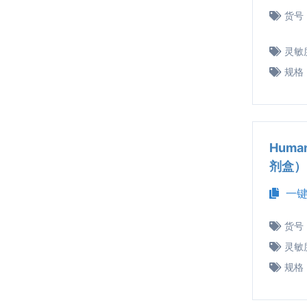
货号
灵敏
规格
Huma
剂盒）
一键
货号
灵敏
规格