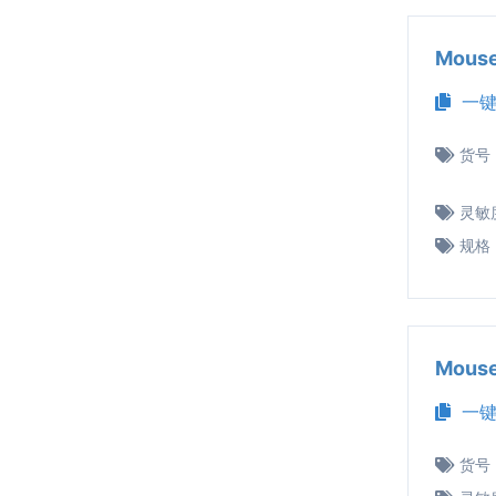
Mous
一键
货号
灵敏
规格
Mous
一键
货号