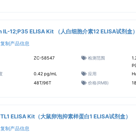
n IL-12;P35 ELISA Kit （人白细胞介素12 ELISA试剂盒
复制产品信息
ZC-58547
检测范围
1
p
度
0.42 pg/mL
应用
H
48T/96T
价格(RMB)
1
FSTL1 ELISA Kit（大鼠卵泡抑素样蛋白1 ELISA试剂盒）
复制产品信息