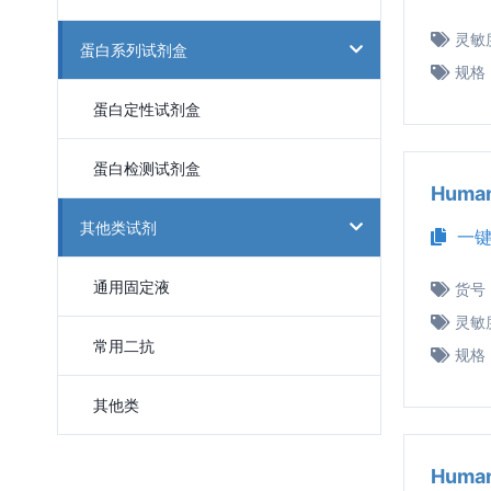
灵敏
蛋白系列试剂盒
规格
蛋白定性试剂盒
蛋白检测试剂盒
Huma
其他类试剂
一键
通用固定液
货号
灵敏
常用二抗
规格
其他类
Huma