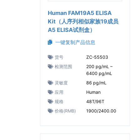
Human FAM19A5 ELISA
Kit（人序列相似家族19成员
A5 ELISA试剂盒）
一键复制产品信息
货号
ZC-55503
检测范围
200 pg/mL –
6400 pg/mL
灵敏度
86 pg/mL
应用
Human
规格
48T/96T
价格(RMB)
1900/2400.00