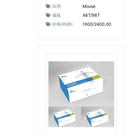
应用
Mouse
规格
48T/96T
价格(RMB)
1900/2400.00