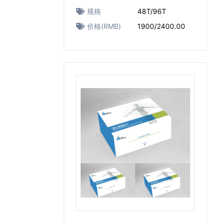
规格
48T/96T
价格(RMB)
1900/2400.00