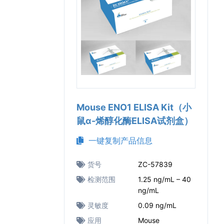
Mouse ENO1 ELISA Kit（小
鼠α-烯醇化酶ELISA试剂盒）
一键复制产品信息
货号
ZC-57839
检测范围
1.25 ng/mL – 40
ng/mL
灵敏度
0.09 ng/mL
应用
Mouse