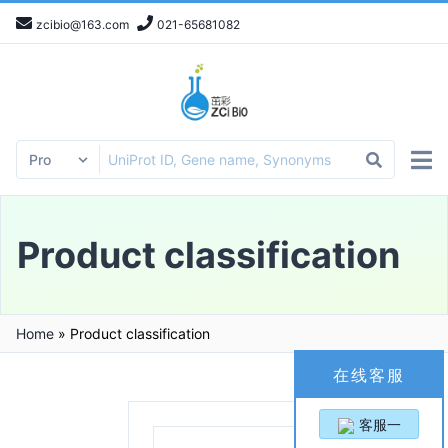
zcibio@163.com
021-65681082
Product classification
Home
»
Product classification
在线客服
客服一