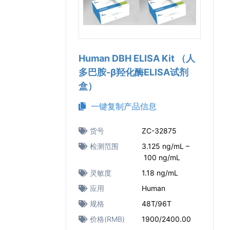
Human DBH ELISA Kit （人
多巴胺-β羟化酶ELISA试剂
盒）
一键复制产品信息
货号
ZC-32875
检测范围
3.125 ng/mL –
100 ng/mL
灵敏度
1.18 ng/mL
应用
Human
规格
48T/96T
价格(RMB)
1900/2400.00