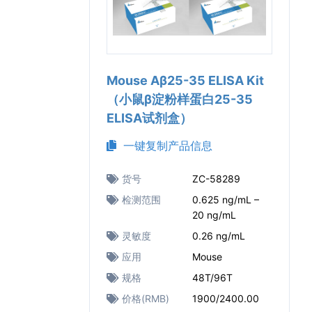
Mouse Aβ25-35 ELISA Kit
（小鼠β淀粉样蛋白25-35
ELISA试剂盒）
一键复制产品信息
货号
ZC-58289
检测范围
0.625 ng/mL –
20 ng/mL
灵敏度
0.26 ng/mL
应用
Mouse
规格
48T/96T
价格(RMB)
1900/2400.00