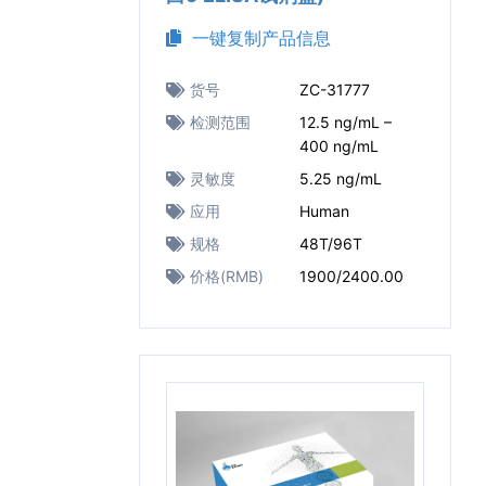
一键复制产品信息
货号
ZC-31777
检测范围
12.5 ng/mL –
400 ng/mL
灵敏度
5.25 ng/mL
应用
Human
规格
48T/96T
价格(RMB)
1900/2400.00