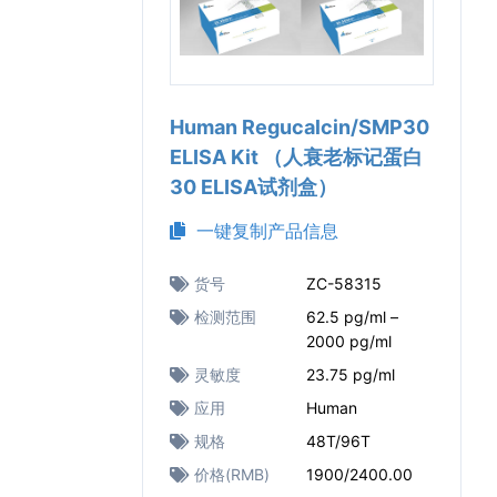
Human Regucalcin/SMP30
ELISA Kit （人衰老标记蛋白
30 ELISA试剂盒）
一键复制产品信息
货号
ZC-58315
检测范围
62.5 pg/ml –
2000 pg/ml
灵敏度
23.75 pg/ml
应用
Human
规格
48T/96T
价格(RMB)
1900/2400.00