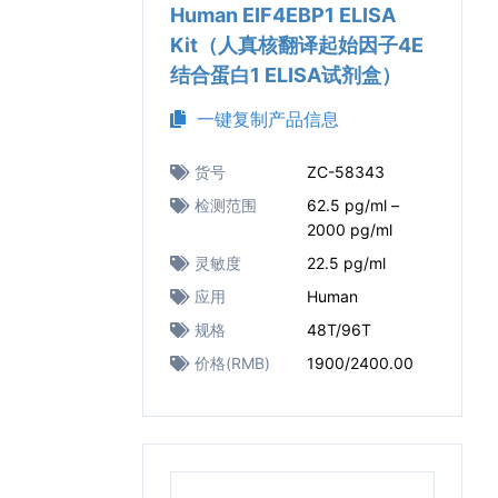
Human EIF4EBP1 ELISA
Kit（人真核翻译起始因子4E
结合蛋白1 ELISA试剂盒）
一键复制产品信息
货号
ZC-58343
检测范围
62.5 pg/ml –
2000 pg/ml
灵敏度
22.5 pg/ml
应用
Human
规格
48T/96T
价格(RMB)
1900/2400.00