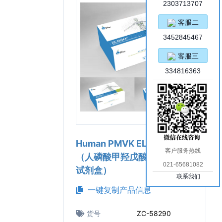
2303713707
客服二
3452845467
客服三
334816363
Human PMVK ELISA Kit
客户服务热线
（人磷酸甲羟戊酸激酶ELISA
021-65681082
试剂盒）
联系我们
一键复制产品信息
货号
ZC-58290