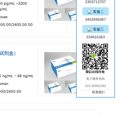
2303713707
00 pg/mL –3200
g/mL
客服二
ouse
3452845467
900.00/2400.00.00
客服三
334816363
SA试剂盒）
.5 ng/mL – 48 ng/mL
客户服务热线
uman
021-65681082
900/2400.00
联系我们