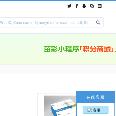
）
在线客服
客服一