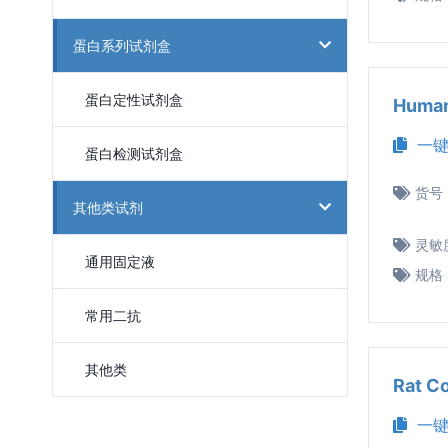
蛋白系列试剂盒
蛋白定性试剂盒
Huma
一键
蛋白检测试剂盒
货号
其他类试剂
灵敏
通用固定液
规格
常用二抗
其他类
Rat 
一键