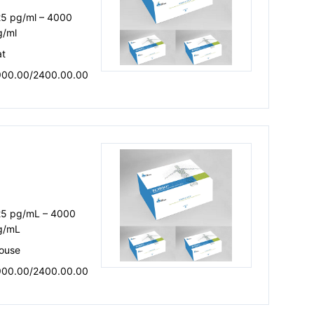
25 pg/ml – 4000
g/ml
at
900.00/2400.00.00
25 pg/mL – 4000
g/mL
ouse
900.00/2400.00.00