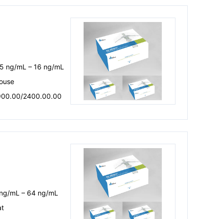
.5 ng/mL – 16 ng/mL
ouse
900.00/2400.00.00
 ng/mL – 64 ng/mL
at