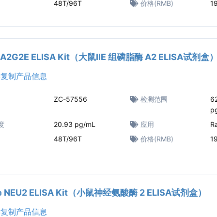
48T/96T
价格(RMB)
1
PLA2G2E ELISA Kit（大鼠ⅡE 组磷脂酶 A2 ELISA试剂盒
复制产品信息
ZC-57556
检测范围
6
p
度
20.93 pg/mL
应用
R
48T/96T
价格(RMB)
1
e NEU2 ELISA Kit（小鼠神经氨酸酶 2 ELISA试剂盒）
复制产品信息