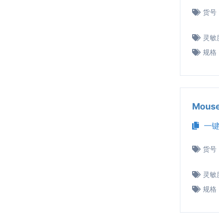
货号
灵敏
规格
Mous
一键
货号
灵敏
规格