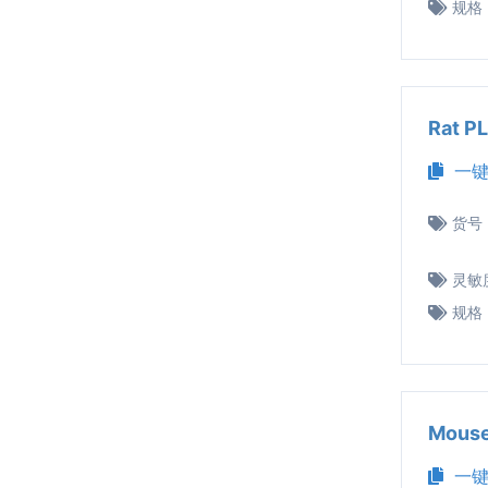
规格
Rat 
一键
货号
灵敏
规格
Mous
一键