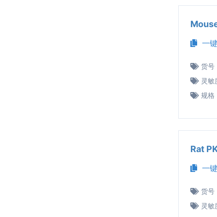
Mous
一键
货号
灵敏
规格
Rat 
一键
货号
灵敏