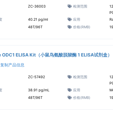
ZC-36003
检测范围
1
p
度
40.21 pg/ml
应用
R
48T/96T
价格(RMB)
1
e ODC1 ELISA Kit（小鼠鸟氨酸脱羧酶 1 ELISA试剂盒）
复制产品信息
ZC-57492
检测范围
1
p
度
38.91 pg/mL
应用
M
48T/96T
价格(RMB)
1