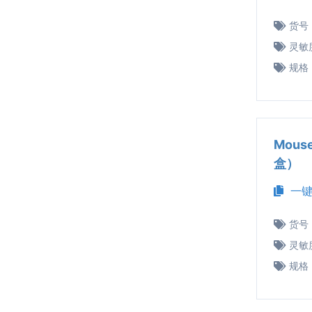
货号
灵敏
规格
Mous
盒）
一键
货号
灵敏
规格