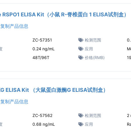
e RSPO1 ELISA Kit（小鼠 R-脊椎蛋白 1 ELISA试剂盒）
复制产品信息
ZC-57351
检测范围
0
度
0.24 ng/mL
应用
M
48T/96T
价格(RMB)
1
PKG ELISA Kit （大鼠蛋白激酶G ELISA试剂盒）
复制产品信息
ZC-57562
检测范围
2
度
0.68 ng/mL
应用
R