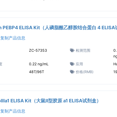
n PEBP4 ELISA Kit（人磷脂酰乙醇胺结合蛋白 4 ELI
复制产品信息
ZC-57353
检测范围
0
n
度
0.22 ng/mL
应用
H
48T/96T
价格(RMB)
1
ColⅡa1 ELISA Kit（大鼠Ⅱ型胶原 a1 ELISA试剂盒）
复制产品信息