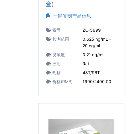
盒）
一键复制产品信息
货号
ZC-56991
检测范围
0.625 ng/mL –
20 ng/mL
灵敏度
0.21 ng/mL
应用
Rat
规格
48T/96T
价格(RMB)
1900/2400.00