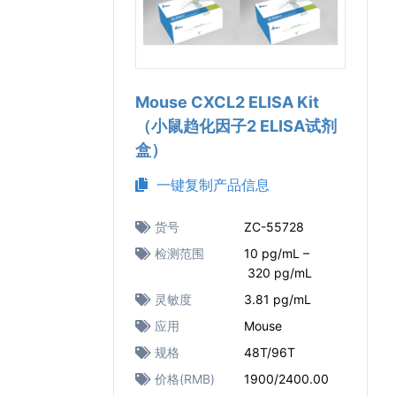
Mouse CXCL2 ELISA Kit
（小鼠趋化因子2 ELISA试剂
盒）
一键复制产品信息
货号
ZC-55728
检测范围
10 pg/mL –
320 pg/mL
灵敏度
3.81 pg/mL
应用
Mouse
规格
48T/96T
价格(RMB)
1900/2400.00