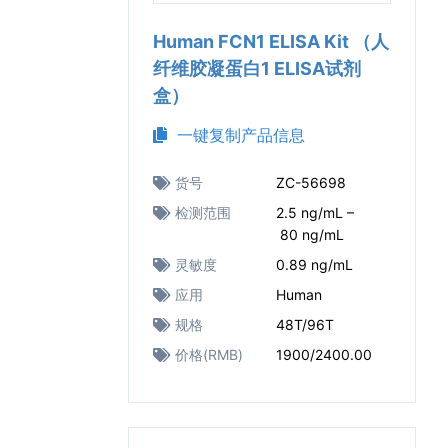
Human FCN1 ELISA Kit （人
纤维胶凝蛋白1 ELISA试剂
盒）
一键复制产品信息
货号
ZC-56698
检测范围
2.5 ng/mL –
80 ng/mL
灵敏度
0.89 ng/mL
应用
Human
规格
48T/96T
价格(RMB)
1900/2400.00