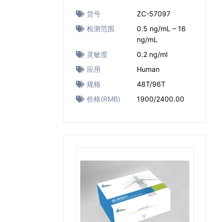
货号
ZC-57097
检测范围
0.5 ng/mL – 16
ng/mL
灵敏度
0.2 ng/ml
应用
Human
规格
48T/96T
价格(RMB)
1900/2400.00