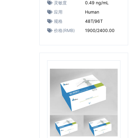
灵敏度
0.49 ng/mL
应用
Human
规格
48T/96T
价格(RMB)
1900/2400.00