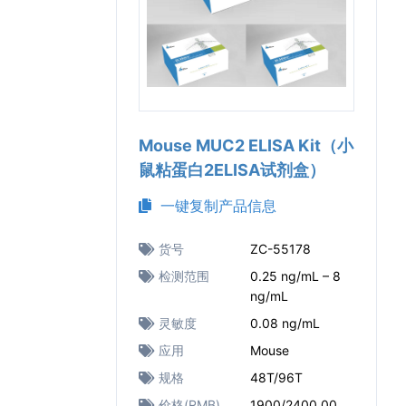
Mouse MUC2 ELISA Kit（小
鼠粘蛋白2ELISA试剂盒）
一键复制产品信息
货号
ZC-55178
检测范围
0.25 ng/mL – 8
ng/mL
灵敏度
0.08 ng/mL
应用
Mouse
规格
48T/96T
价格(RMB)
1900/2400.00