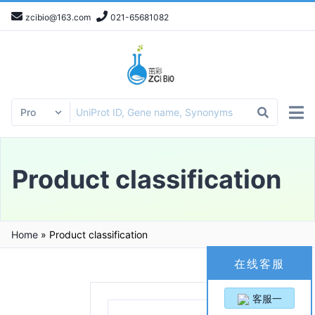
zcibio@163.com
021-65681082
Product classification
Home
»
Product classification
在线客服
客服一