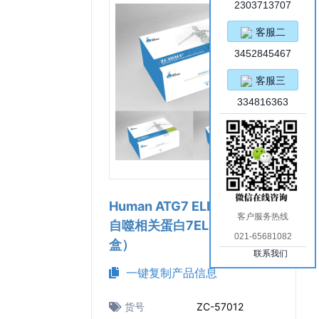
2303713707
客服二
3452845467
客服三
334816363
Human ATG7 ELISA Kit（人
客户服务热线
自噬相关蛋白7ELISA试剂
021-65681082
盒）
联系我们
一键复制产品信息
货号
ZC-57012