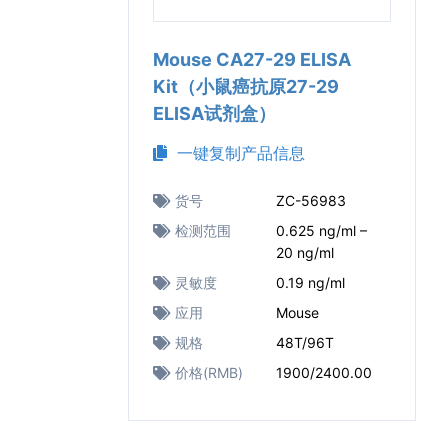
Mouse CA27-29 ELISA
Kit（小鼠癌抗原27-29
ELISA试剂盒）
一键复制产品信息
货号
ZC-56983
检测范围
0.625 ng/ml –
20 ng/ml
灵敏度
0.19 ng/ml
应用
Mouse
规格
48T/96T
价格(RMB)
1900/2400.00