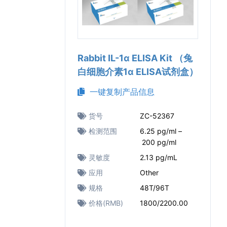
Rabbit IL-1α ELISA Kit （兔
白细胞介素1α ELISA试剂盒）
一键复制产品信息
货号
ZC-52367
检测范围
6.25 pg/ml –
200 pg/ml
灵敏度
2.13 pg/mL
应用
Other
规格
48T/96T
价格(RMB)
1800/2200.00