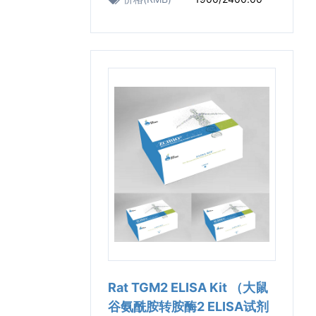
Rat TGM2 ELISA Kit （大鼠
谷氨酰胺转胺酶2 ELISA试剂