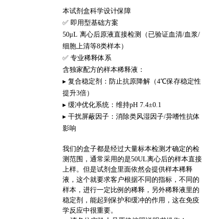
本试剂盒科学设计保障
✅ 即用型基础方案
50μL 离心后原液直接检测（已验证血清/血浆/
细胞上清等8类样本）
✅ 专业稀释体系
含独家配方的样本稀释液：
▸ 复合稳定剂：防止抗原降解（4℃保存稳定性
提升3倍）
▸ 缓冲优化系统：维持pH 7.4±0.1
▸ 干扰屏蔽因子：消除类风湿因子/异嗜性抗体
影响
我们的盒子都是经过大量标本检测才确定的检
测范围，通常采用的是50UL离心后的样本直接
上样。但是试剂盒里面依然会提供样本稀释
液，这个就要求客户根据不同的指标，不同的
样本，进行一定比例的稀释，另外稀释液里的
稳定剂，能起到保护和缓冲的作用，这在免疫
学反应中很重要。