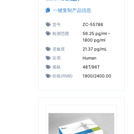
一键复制产品信息
货号
ZC-55786
检测范围
56.25 pg/ml –
1800 pg/ml
灵敏度
21.37 pg/mL
应用
Human
规格
48T/96T
价格(RMB)
1900/2400.00