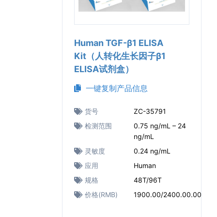
Human TGF-β1 ELISA
Kit（人转化生长因子β1
ELISA试剂盒）
一键复制产品信息
货号
ZC-35791
检测范围
0.75 ng/mL – 24
ng/mL
灵敏度
0.24 ng/mL
应用
Human
规格
48T/96T
价格(RMB)
1900.00/2400.00.00