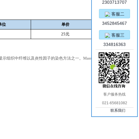
2303713707
客服二
3452845467
单位
单价
25元
客服三
334816363
示组织中纤维以及炎性因子的染色方法之一。Masson染色,用于显
客户服务热线
021-65681082
联系我们