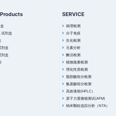
 Products
SERVICE
剂盒
病理检测
A 试剂盒
分子免疫
盒
生化检测
试剂盒
元素分析
试剂盒
酶活检测
剂
植物激素检测
理化性质检测
脂肪酸组分检测
氨基酸组分检测
高效液相(HPLC）
原子力显微镜测试(AFM)
纳米颗粒追踪分析（NTA）