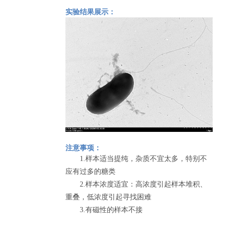
实验结果展示：
注意事项：
1.样本适当提纯，杂质不宜太多，特别不
应有过多的糖类
2.样本浓度适宜：高浓度引起样本堆积、
重叠，低浓度引起寻找困难
3.有磁性的样本不接