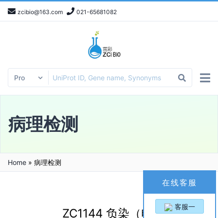
zcibio@163.com
021-65681082
病理检测
Home
»
病理检测
在线客服
客服一
ZC1144 负染（电镜）