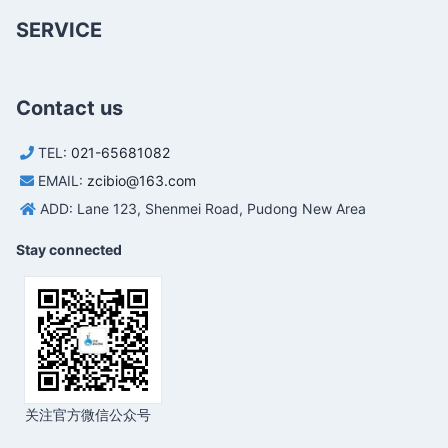
SERVICE
Contact us
TEL:
021-65681082
EMAIL:
zcibio@163.com
ADD: Lane 123, Shenmei Road, Pudong New Area
Stay connected
关注官方微信公众号