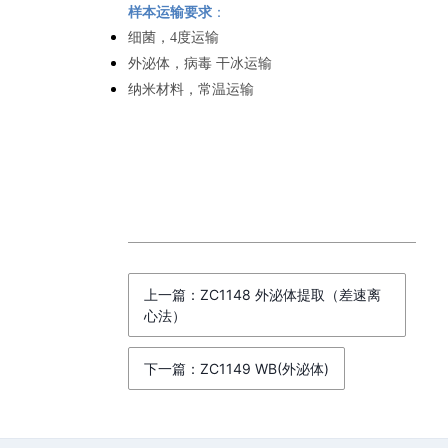
样本运输要求
：
细菌，4度运输
外泌体，病毒 干冰运输
纳米材料，常温运输
上一篇：ZC1148 外泌体提取（差速离
心法）
下一篇：ZC1149 WB(外泌体)