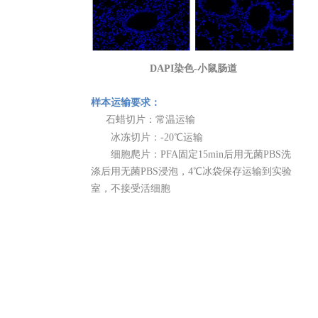
DAPI
染色
-
小鼠
肠道
样本运输要求：
石蜡切片：常温运输
冰冻切片：-20℃运输
细胞爬片：PFA固定15min后用无菌PBS洗
涤后用无菌PBS浸泡，4℃冰袋保存运输到实验
室，不接受活细胞