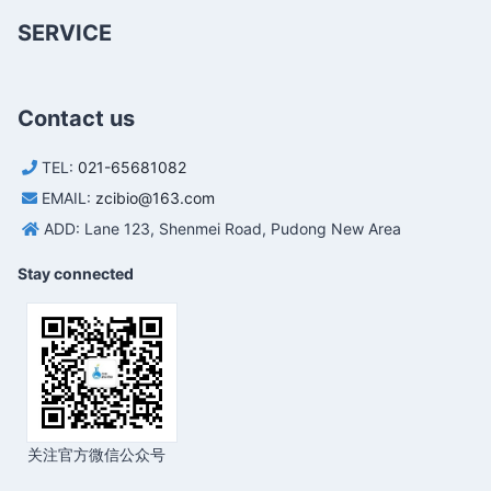
SERVICE
Contact us
TEL:
021-65681082
EMAIL:
zcibio@163.com
ADD: Lane 123, Shenmei Road, Pudong New Area
Stay connected
关注官方微信公众号