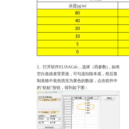
浓度
pg/ml
80
40
20
10
5
0
2、
打开软件
ELISACalc，选择（四参数)，如有
空白值或者背景值，可勾选扣除本底，然后复
制表格中底色填充为黄色的数据，点击软件中
的“粘贴”按钮，得到如下图：