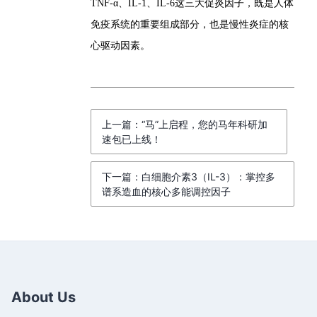
TNF-α、IL-1、IL-6这三大促炎因子，既是人体
免疫系统的重要组成部分，也是慢性炎症的核
心驱动因素。
上一篇：“马”上启程，您的马年科研加
速包已上线！
下一篇：白细胞介素3（IL-3）：掌控多
谱系造血的核心多能调控因子
About Us