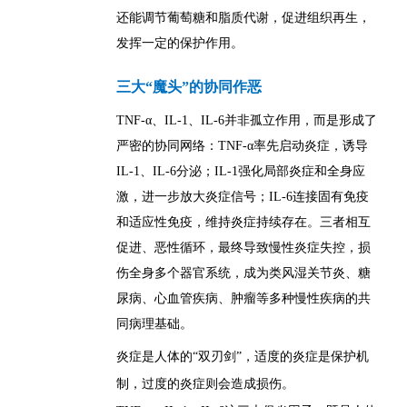
还能调节葡萄糖和脂质代谢，促进组织再生，
发挥一定的保护作用。
三大“魔头”的协同作恶
TNF-α、IL-1、IL-6并非孤立作用，而是形成了
严密的协同网络：TNF-α率先启动炎症，诱导
IL-1、IL-6分泌；IL-1强化局部炎症和全身应
激，进一步放大炎症信号；IL-6连接固有免疫
和适应性免疫，维持炎症持续存在。三者相互
促进、恶性循环，最终导致慢性炎症失控，损
伤全身多个器官系统，成为类风湿关节炎、糖
尿病、心血管疾病、肿瘤等多种慢性疾病的共
同病理基础。
炎症是人体的“双刃剑”，适度的炎症是保护机
制，过度的炎症则会造成损伤。