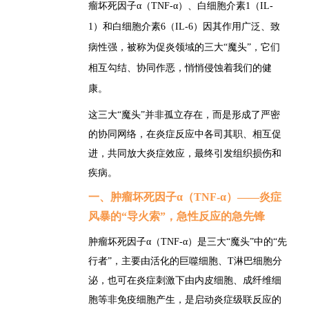
瘤坏死因子α（TNF-α）、白细胞介素1（IL-
1）和白细胞介素6（IL-6）因其作用广泛、致
病性强，被称为促炎领域的三大“魔头”，它们
相互勾结、协同作恶，悄悄侵蚀着我们的健
康。
这三大“魔头”并非孤立存在，而是形成了严密
的协同网络，在炎症反应中各司其职、相互促
进，共同放大炎症效应，最终引发组织损伤和
疾病。
一、肿瘤坏死因子α（TNF-α）
——炎症
风暴的“导火索”，急性反应的急先锋
肿瘤坏死因子α（TNF-α）是三大“魔头”中的“先
行者”，主要由活化的巨噬细胞、T淋巴细胞分
泌，也可在炎症刺激下由内皮细胞、成纤维细
胞等非免疫细胞产生，是启动炎症级联反应的