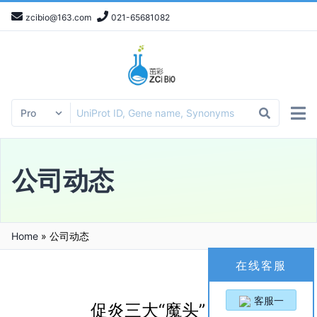
zcibio@163.com
021-65681082
公司动态
Home
»
公司动态
在线客服
客服一
促炎三大“魔头”：TNF-α、