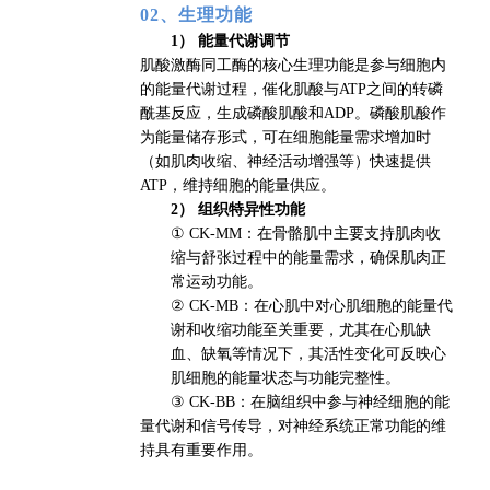
02、生理功能
1） 能量代谢调节
肌酸激酶同工酶的核心生理功能是参与细胞内
的能量代谢过程，催化肌酸与ATP之间的转磷
酰基反应，生成磷酸肌酸和ADP。磷酸肌酸作
为能量储存形式，可在细胞能量需求增加时
（如肌肉收缩、神经活动增强等）快速提供
ATP，维持细胞的能量供应。
2） 组织特异性功能
① CK-MM：在骨骼肌中主要支持肌肉收
缩与舒张过程中的能量需求，确保肌肉正
常运动功能。
② CK-MB：在心肌中对心肌细胞的能量代
谢和收缩功能至关重要，尤其在心肌缺
血、缺氧等情况下，其活性变化可反映心
肌细胞的能量状态与功能完整性。
③ CK-BB：在脑组织中参与神经细胞的能
量代谢和信号传导，对神经系统正常功能的维
持具有重要作用。