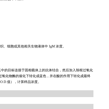
织、细胞或其他相关生物液体中 IgM 浓度。
其中的目标连接于固相载体上的抗体结合，然后加入辣根过氧化
在过氧化物酶的催化下转化成蓝色，并在酸的作用下转化成最终
O.D.值），计算样品浓度。