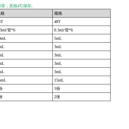
保存，其他4℃保存。
规格
规格
6T
48T
.3ml/管*6
0.3ml/管*6
0mL
5mL
mL
3mL
mL
3mL
mL
3mL
mL
3mL
5mL
15mL
份
1份
张
2张