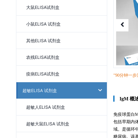
大鼠ELISA试剂盒
小鼠ELISA 试剂盒
其他ELISA 试剂盒
农残ELISA试剂盒
疫病ELISA试剂盒
“90分钟一
步
超敏ELISA 试剂盒
▎
IgM 概
超敏人ELISA 试剂盒
免疫球蛋白
包括早期内
超敏大鼠ELISA 试剂盒
域。是循环
糖尿病。该