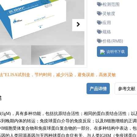
检测范围
灵敏度
应用
规格
价格(RMB)
说明书下载
法”ELISA试剂盒，节约时间，减少污染，避免误差，高效灵敏
产品详情
参考文献
述
M(IgM)，具有多种功能，包括抗原结合活性；相同的蛋白质结合活性；
体到晚期内体的转运；免疫球蛋白介导的免疫反应；以及B细胞增殖的正
中B细胞受体复合物和免疫球蛋白复合物的一部分。在多种结构中表达，包
基因的人类同源基因与无丙种球蛋白血症有关。与人类IGHM（免疫球蛋白