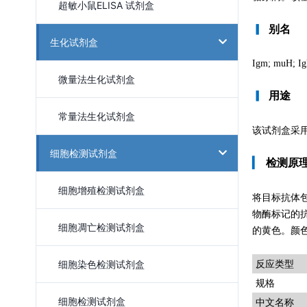
超敏小鼠ELISA 试剂盒
▎
别名
生化试剂盒
Igm; muH; Ig
微量法生化试剂盒
▎
用途
常量法生化试剂盒
该试剂盒采用
细胞检测试剂盒
▎
检测原
细胞增殖检测试剂盒
将目标抗体
物酶标记的
细胞凋亡检测试剂盒
的黄色。颜色
细胞染色检测试剂盒
反应类型
规格
细胞检测试剂盒
中文名称