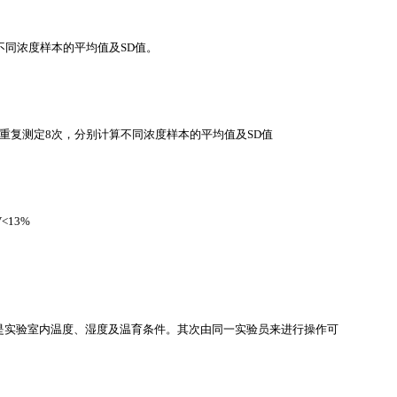
不同浓度样本的平均值及SD值。
重复测定8次，分别计算不同浓度样本的平均值及SD值
<13%
是实验室内温度、湿度及温育条件。其次由同一实验员来进行操作可