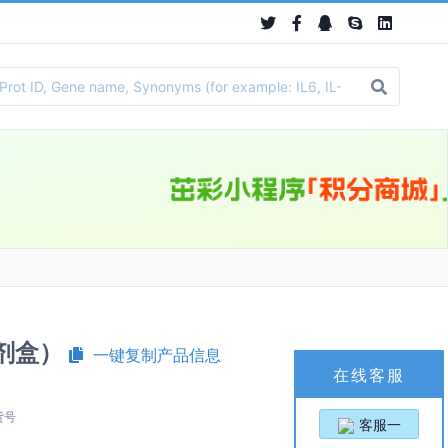
A试剂盒）
一键复制产品信息
在线客服
货号
客服一