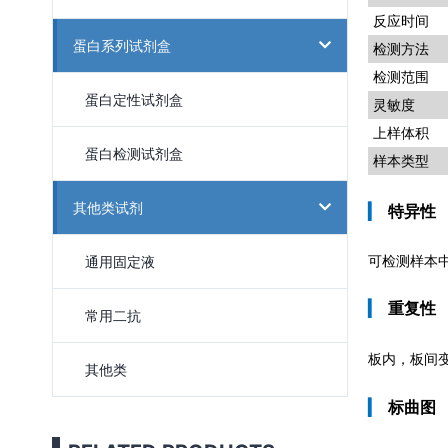
反应时间
蛋白系列试剂盒
检测方法
检测范围
蛋白定性试剂盒
灵敏度
上样体积
蛋白检测试剂盒
样本类型
其他类试剂
▎
特异性
通用固定液
可检测样本中
▎
重复性
常用二抗
板内，板间
其他类
▎
标曲图