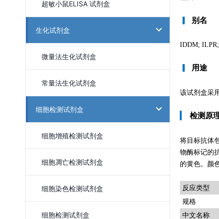
超敏小鼠ELISA 试剂盒
▎
别名
生化试剂盒
IDDM; ILPR
微量法生化试剂盒
▎
用途
常量法生化试剂盒
该试剂盒采用
细胞检测试剂盒
▎
检测原
细胞增殖检测试剂盒
将目标抗体
物酶标记的
细胞凋亡检测试剂盒
的黄色。颜色
细胞染色检测试剂盒
反应类型
规格
细胞检测试剂盒
中文名称