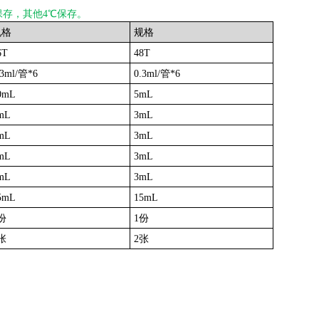
保存，其他4℃保存。
规格
规格
6T
48T
.3ml/管*6
0.3ml/管*6
0mL
5mL
mL
3mL
mL
3mL
mL
3mL
mL
3mL
5mL
15mL
份
1份
张
2张