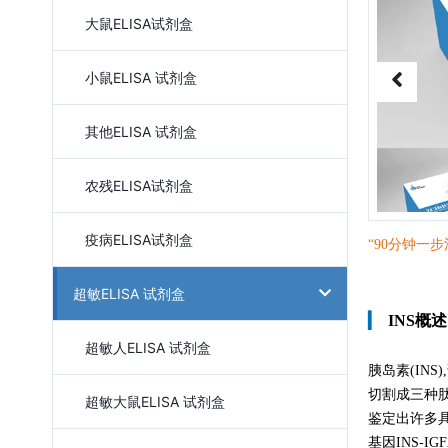
大鼠ELISA试剂盒
小鼠ELISA 试剂盒
其他ELISA 试剂盒
农残ELISA试剂盒
疫病ELISA试剂盒
“90分钟一
步
超敏ELISA 试剂盒
▎
INS概述
超敏人ELISA 试剂盒
胰岛素(IN
切割成三种
超敏大鼠ELISA 试剂盒
鉴定出许多
基因INS-I