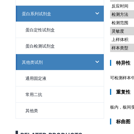
反应时间
蛋白系列试剂盒
检测方法
检测范围
蛋白定性试剂盒
灵敏度
上样体积
蛋白检测试剂盒
样本类型
其他类试剂
▎
特异性
通用固定液
可检测样本中
▎
重复性
常用二抗
板内，板间
其他类
▎
标曲图