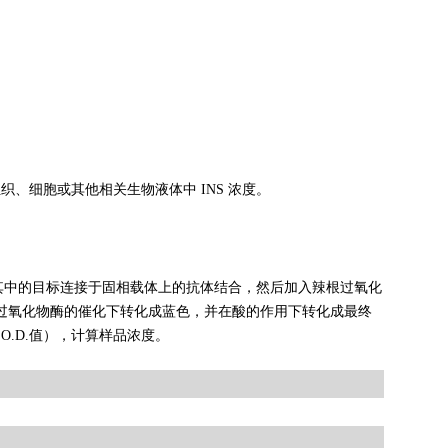
织、细胞或其他相关生物液体中 INS 浓度。
其中的目标连接于固相载体上的抗体结合，然后加入辣根过氧化
在过氧化物酶的催化下转化成蓝色，并在酸的作用下转化成最终
O.D.值），计算样品浓度。