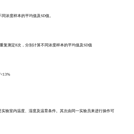
不同浓度样本的平均值及SD值。
重复测定8次，分别计算不同浓度样本的平均值及SD值
<13%
是实验室内温度、湿度及温育条件。其次由同一实验员来进行操作可