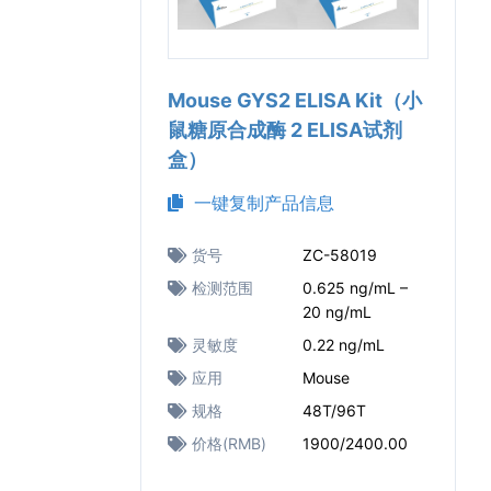
Mouse GYS2 ELISA Kit（小
鼠糖原合成酶 2 ELISA试剂
盒）
一键复制产品信息
货号
ZC-58019
检测范围
0.625 ng/mL –
20 ng/mL
灵敏度
0.22 ng/mL
应用
Mouse
规格
48T/96T
价格(RMB)
1900/2400.00