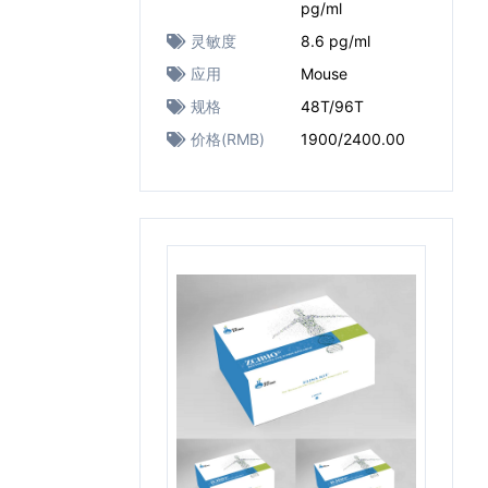
pg/ml
灵敏度
8.6 pg/ml
应用
Mouse
规格
48T/96T
价格(RMB)
1900/2400.00