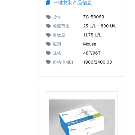
一键复制产品信息
货号
ZC-58069
检测范围
25 U/L – 800 U/L
灵敏度
11.75 U/L
应用
Mouse
规格
48T/96T
价格(RMB)
1900/2400.00