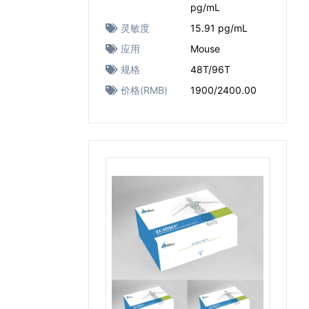
pg/mL
灵敏度
15.91 pg/mL
应用
Mouse
规格
48T/96T
价格(RMB)
1900/2400.00