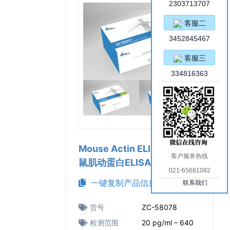
2303713707
客服二
3452845467
客服三
334816363
Mouse Actin ELISA Kit（小
客户服务热线
鼠肌动蛋白ELISA试剂盒）
021-65681082
一键复制产品信息
联系我们
货号
ZC-58078
检测范围
20 pg/ml – 640