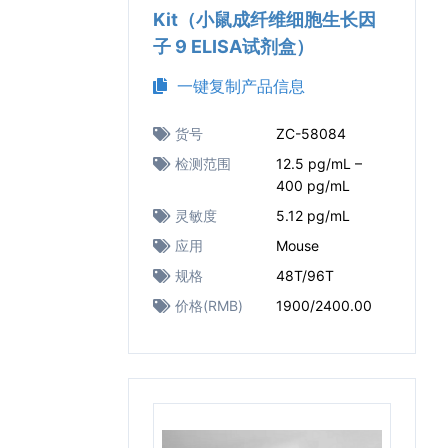
Kit（小鼠成纤维细胞生长因
子 9 ELISA试剂盒）
一键复制产品信息
货号
ZC-58084
检测范围
12.5 pg/mL –
400 pg/mL
灵敏度
5.12 pg/mL
应用
Mouse
规格
48T/96T
价格(RMB)
1900/2400.00