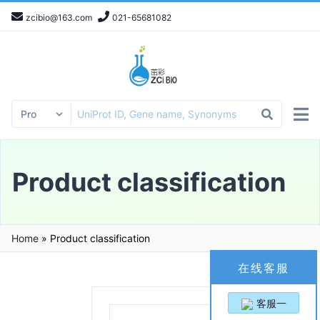
zcibio@163.com
021-65681082
Product classification
Home
»
Product classification
在线客服
客服一