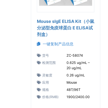
Mouse sIgE ELISA Kit（小鼠
分泌型免疫球蛋白 E ELISA试
剂盒）
一键复制产品信息
货号
ZC-58074
检测范围
0.625 ug/mL –
20 ug/mL
灵敏度
0.26 ug/mL
应用
Mouse
规格
48T/96T
价格(RMB)
1900/2400.00