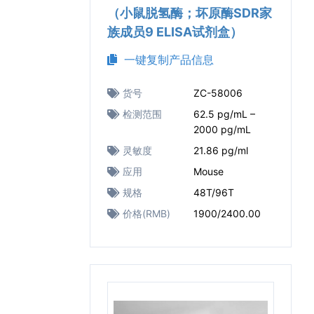
（小鼠脱氢酶；坏原酶SDR家
族成员9 ELISA试剂盒）
一键复制产品信息
货号
ZC-58006
检测范围
62.5 pg/mL –
2000 pg/mL
灵敏度
21.86 pg/ml
应用
Mouse
规格
48T/96T
价格(RMB)
1900/2400.00