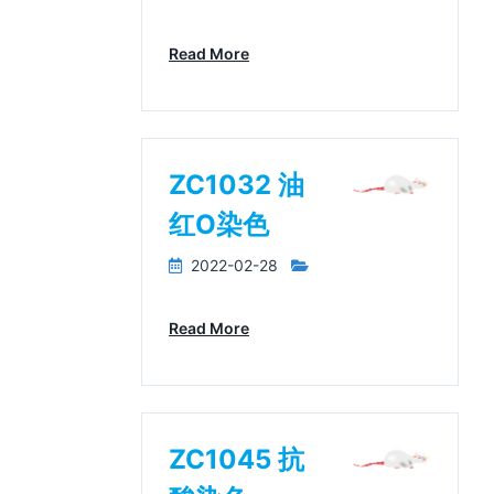
Read More
ZC1032 油
红O染色
2022-02-28
Read More
ZC1045 抗