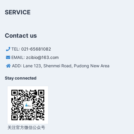
SERVICE
Contact us
TEL:
021-65681082
EMAIL:
zcibio@163.com
ADD: Lane 123, Shenmei Road, Pudong New Area
Stay connected
关注官方微信公众号