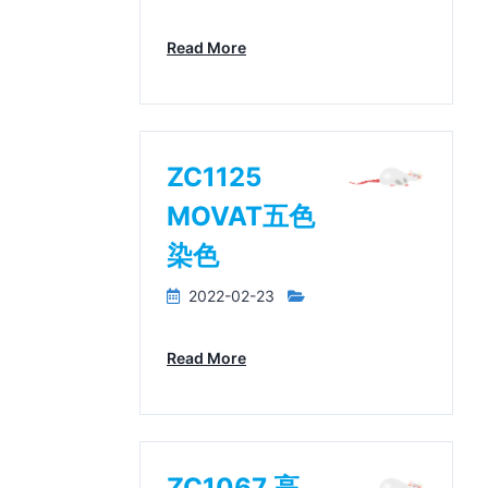
Read More
ZC1125
MOVAT五色
染色
2022-02-23
Read More
ZC1067 高