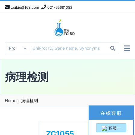
zcibio@163.com
021-65681082
病理检测
Home
»
病理检测
在线客服
客服一
ZC1055