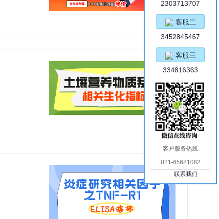
2303713707
客服二
3452845467
客服三
334816363
客户服务热线
021-65681082
联系我们