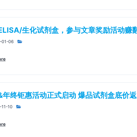
ELISA/生化试剂盒，参与文章奖励活动赚
-01-06
ore
1&年终钜惠活动正式启动 爆品试剂盒底价
-11-10
ore