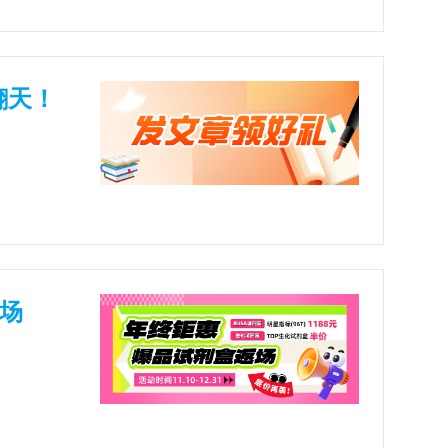
翻天！
返场