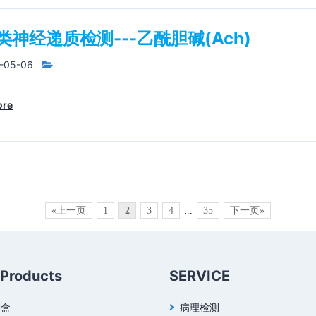
类神经递质检测---乙酰胆碱(Ach)
-05-06
ore
«上一页
1
2
3
4
...
35
下一页»
 Products
SERVICE
剂盒
病理检测