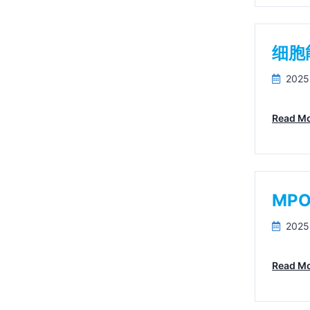
细胞
2025
Read M
MP
2025
Read M