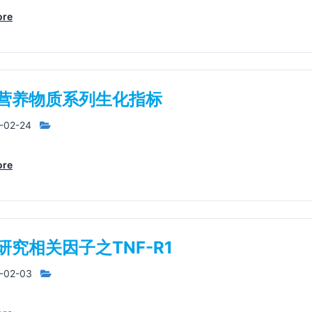
ore
营养物质系列生化指标
-02-24
ore
研究相关因子之TNF-R1
-02-03