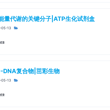
能量代谢的关键分子|ATP生化试剂盒
-05-13
ore
O-DNA复合物|茁彩生物
-05-13
ore