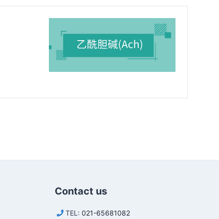
Contact us
TEL:
021-65681082