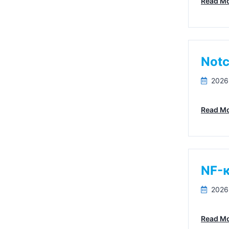
Read M
Not
2026
Read M
NF
2026
Read M