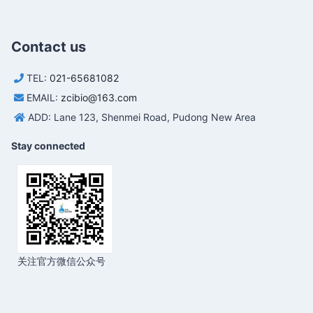
Contact us
TEL:
021-65681082
EMAIL:
zcibio@163.com
ADD: Lane 123, Shenmei Road, Pudong New Area
Stay connected
关注官方微信公众号