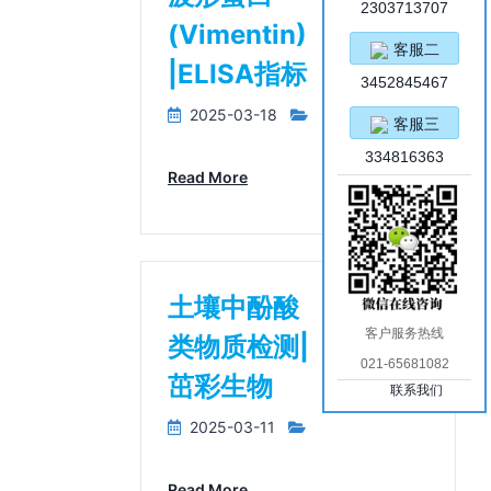
2303713707
(Vimentin)
客服二
|ELISA指标
3452845467
2025-03-18
客服三
334816363
Read More
土壤中酚酸
客户服务热线
类物质检测|
021-65681082
茁彩生物
联系我们
2025-03-11
Read More