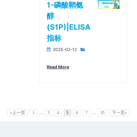
1-磷酸鞘氨
醇
(S1P)|ELISA
指标
2025-02-12
Read More
«上一页
1
...
3
4
5
6
7
...
35
下一页»