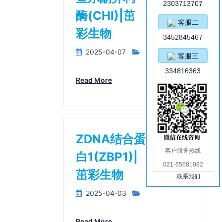
2303713707
酶(CHI)|茁
客服二
彩生物
3452845467
2025-04-07
客服三
334816363
Read More
ZDNA结合蛋
客户服务热线
白1(ZBP1)|
021-65681082
茁彩生物
联系我们
2025-04-03
Read More