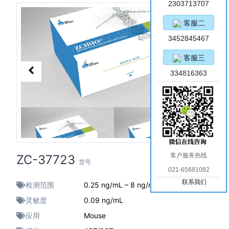
2303713707
客服二
3452845467
客服三
334816363
客户服务热线
ZC-37723
货号
021-65681082
联系我们
检测范围
0.25 ng/mL – 8 ng/mL
灵敏度
0.09 ng/mL
应用
Mouse