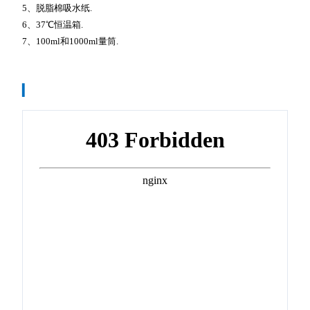
5、脱脂棉吸水纸.
6、37℃恒温箱.
7、100ml和1000ml量筒.
▎