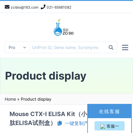
zcibio@163.com
021-65681082
Product display
Home
»
Product display
在线客服
Mouse CTX-Ⅰ ELISA Kit（小鼠Ⅰ型胶原C端
肽ELISA试剂盒）
一键复制产品信息
客服一