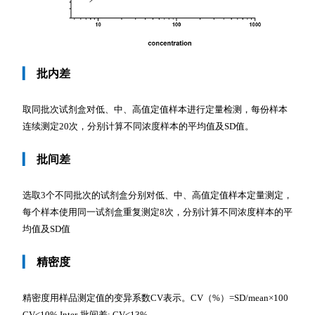
▎
批内差
取同批次试剂盒对低、中、高值定值样本进行定量检测，每份样本
连续测定20次，分别计算不同浓度样本的平均值及SD值。
▎
批间差
选取3个不同批次的试剂盒分别对低、中、高值定值样本定量测定，
每个样本使用同一试剂盒重复测定8次，分别计算不同浓度样本的平
均值及SD值
▎
精密度
精密度用样品测定值的变异系数CV表示。CV（%）=SD/mean×100
CV<10% Inter-批间差: CV<13%