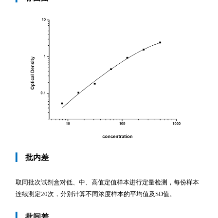
▎
批内差
取同批次试剂盒对低、中、高值定值样本进行定量检测，每份样本
连续测定20次，分别计算不同浓度样本的平均值及SD值。
▎
批间差