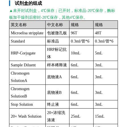
▎
试剂盒的组成
▲未开封
试剂盒，4℃保存；已开封，标准品-20℃保存，酶标
板加干燥剂后密封-20℃保存，其他4℃保存。
英文名称
中文名称
规格
规格
Microelisa stripplate
包被微孔板
96T
48T
Standard
标准品
0.3ml/管*6
0.3ml/管*6
HRP标记抗
HRP-Corjugate
10mL
5mL
体
Sample Diluent
样本稀释液
6mL
3mL
Chromogen
底物液A
6mL
3mL
SolutionA
Chromogen
底物液B
6mL
3mL
SolutionB
Stop Solution
终止液
6mL
3mL
20×浓缩洗
20× Wash Solution
25mL
15mL
涤液