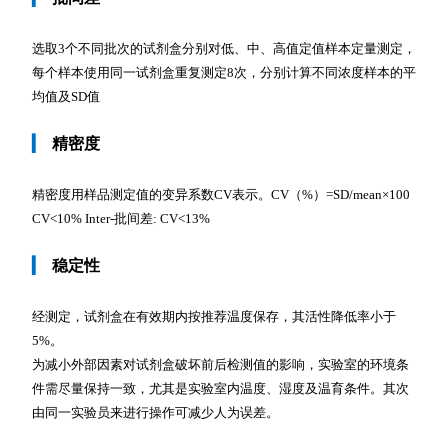
选取3个不同批次的试剂盒分别对低、中、高值定值样本定量测定，
每个样本使用同一试剂盒重复测定8次，分别计算不同浓度样本的平
均值及SD值
▎
精密度
精密度用样品测定值的变异系数CV表示。CV（%）=SD/mean×100
CV<10% Inter-批间差: CV<13%
▎
稳定性
经测定，试剂盒在有效期内按推荐温度保存，其活性降低率小于
5%。
为减小外部因素对试剂盒破坏前后检测值的影响，实验室的环境条
件需尽量保持一致，尤其是实验室内温度、湿度及温育条件。其次
由同一实验员来进行操作可减少人为误差。