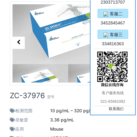
2303713707
客服二
3452845467
客服三
334816363
客户服务热线
ZC-37976
货号
021-65681082
联系我们
检测范围
10 pg/mL – 320 pg/mL
灵敏度
3.36 pg/mL
应用
Mouse