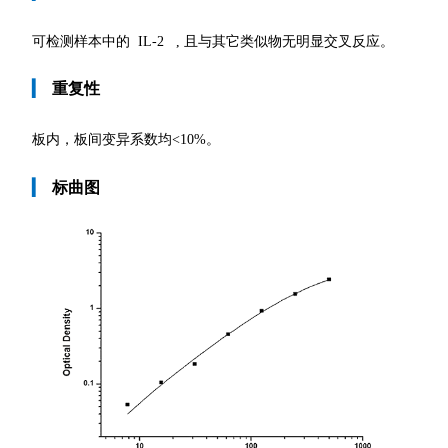
可检测样本中的 IL-2 , 且与其它类似物无明显交叉反应。
▎
重复性
板内，板间变异系数均
<10%。
▎
标曲图