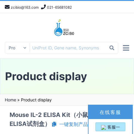
zcibio@163.com
021-65681082
Product display
Home
»
Product display
在线客服
Mouse IL-2 ELISA Kit（小鼠白细胞介素2
ELISA试剂盒）
一键复制产品信息
客服一