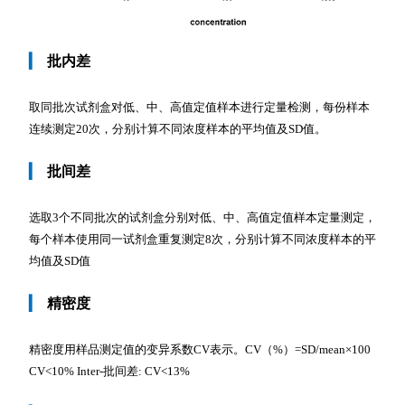
▎
批内差
取同批次试剂盒对低、中、高值定值样本进行定量检测，每份样本
连续测定20次，分别计算不同浓度样本的平均值及SD值。
▎
批间差
选取3个不同批次的试剂盒分别对低、中、高值定值样本定量测定，
每个样本使用同一试剂盒重复测定8次，分别计算不同浓度样本的平
均值及SD值
▎
精密度
精密度用样品测定值的变异系数CV表示。CV（%）=SD/mean×100
CV<10% Inter-批间差: CV<13%