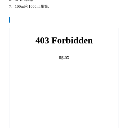
7、100ml和1000ml量筒.
▎