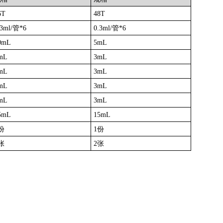
6T
48T
.3ml/管*6
0.3ml/管*6
0mL
5mL
mL
3mL
mL
3mL
mL
3mL
mL
3mL
5mL
15mL
份
1份
张
2张