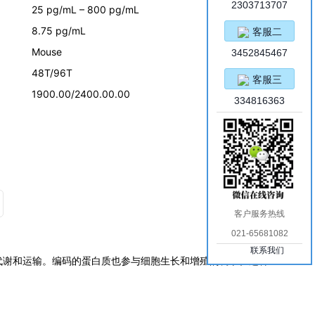
2303713707
25 pg/mL – 800 pg/mL
8.75 pg/mL
客服二
Mouse
3452845467
48T/96T
客服三
1900.00/2400.00.00
334816363
客户服务热线
021-65681082
联系我们
代谢和运输。编码的蛋白质也参与细胞生长和增殖的调节。这种