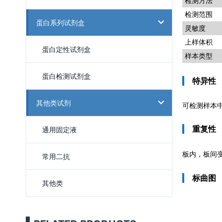
检测方法
检测范围
蛋白系列试剂盒
灵敏度
上样体积
蛋白定性试剂盒
样本类型
蛋白检测试剂盒
▎
特异性
其他类试剂
可检测样本中
▎
重复性
通用固定液
板内，板间
常用二抗
▎
标曲图
其他类