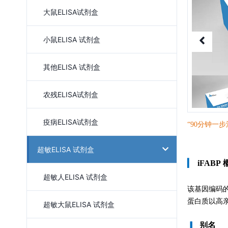
大鼠ELISA试剂盒
小鼠ELISA 试剂盒
其他ELISA 试剂盒
农残ELISA试剂盒
疫病ELISA试剂盒
“90分钟一
步
超敏ELISA 试剂盒
▎
iFABP
超敏人ELISA 试剂盒
该基因编码
蛋白质以高
超敏大鼠ELISA 试剂盒
▎
别名