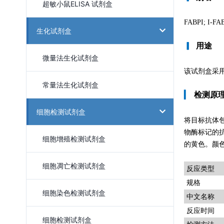
超敏小鼠ELISA 试剂盒
FABPI; I-F
生化试剂盒
▎
用途
微量法生化试剂盒
该试剂盒采用
常量法生化试剂盒
▎
检测原
细胞检测试剂盒
将目标抗体
物酶标记的
细胞增殖检测试剂盒
的黄色。颜色
细胞凋亡检测试剂盒
反应类型
规格
细胞染色检测试剂盒
中文名称
反应时间
细胞检测试剂盒