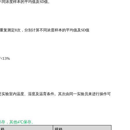
不同浓度样本的平均值及SD值。
重复测定8次，分别计算不同浓度样本的平均值及SD值
<13%
是实验室内温度、湿度及温育条件。其次由同一实验员来进行操作可
保存，其他4℃保存。
规格
规格