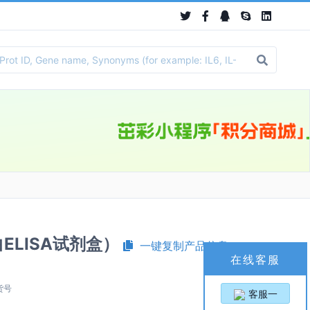
蛋白ELISA试剂盒）
一键复制产品信息
在线客服
货号
客服一