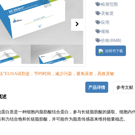
检测范围
灵敏度
应用
规格
价格(RMB)
说明书下载
法”ELISA试剂盒，节约时间，减少污染，避免误差，高效灵敏
产品详情
参考文献
 概述
的蛋白质是一种细胞内脂肪酸结合蛋白，参与长链脂肪酸的摄取、细胞内
亲和力结合饱和长链脂肪酸，并可能作为脂质传感器来维持能量稳态。