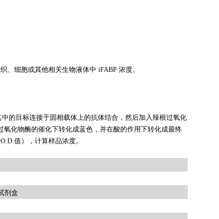
、细胞或其他相关生物液体中 iFABP 浓度。
其中的目标连接于固相载体上的抗体结合，然后加入辣根过氧化
在过氧化物酶的催化下转化成蓝色，并在酸的作用下转化成最终
O.D.值），计算样品浓度。
A试剂盒