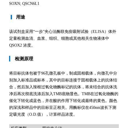
SOXN; QSCN6L1
▎
用途
该试剂盒采用“一步”夹心法酶联免疫吸附试验（ELISA）体外
定量检测血清、血浆、组织、细胞或其他相关生物液体中
QSOX2 浓度。
▎
检测原理
将目标抗体包被于96孔微孔板中，制成固相载体，向微孔中分
别加入标准品或标本，其中的目标连接于固相载体上的抗体结
合，然后加入辣根过氧化物酶标记的抗体，将未结合的抗体洗
净后再次彻底洗涤后加入TMB底物显色。TMB在过氧化物酶的
催化下转化成蓝色，并在酸的作用下转化成最终的黄色。颜色
的深浅和样品中的目标呈正相关。用酶标仪在450nm波长下测
定吸光度（O.D.值），计算样品浓度。