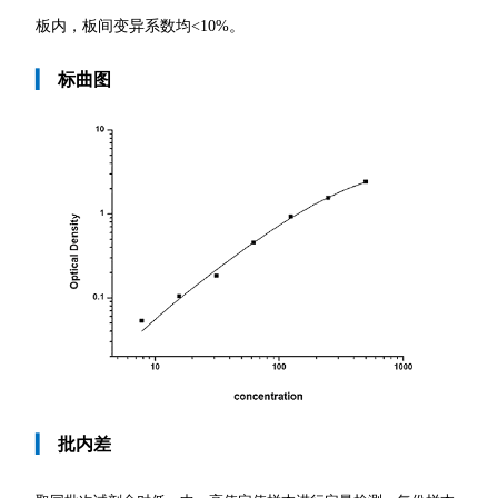
板内，板间变异系数均
<10%。
▎
标曲图
▎
批内差