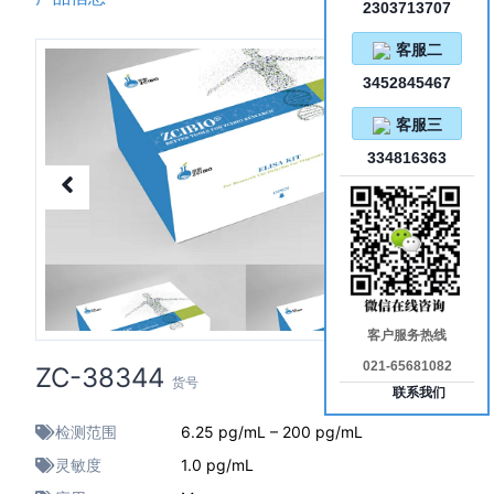
2303713707
客服二
3452845467
客服三
334816363
客户服务热线
021-65681082
ZC-38344
货号
联系我们
检测范围
6.25 pg/mL – 200 pg/mL
灵敏度
1.0 pg/mL