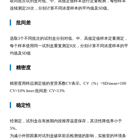
取同批次试剂盒对低、中、高值定值样本进行定量检测，每份样本
连续测定20次，分别计算不同浓度样本的平均值及SD值。
▎
批间差
选取3个不同批次的试剂盒分别对低、中、高值定值样本定量测定，
每个样本使用同一试剂盒重复测定8次，分别计算不同浓度样本的平
均值及SD值
▎
精密度
精密度用样品测定值的变异系数CV表示。CV（%）=SD/mean×100
CV<10% Inter-批间差: CV<13%
▎
稳定性
经测定，试剂盒在有效期内按推荐温度保存，其活性降低率小于
5%。
为减小外部因素对试剂盒破坏前后检测值的影响，实验室的环境条