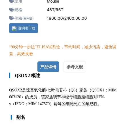
应用
Mouse
规格
48T/96T
价格(RMB)
1900.00/2400.00.00
说明书下载
“90分钟一
步法”ELISA试剂盒，节约时间，减少污染，避免误
差，高效灵敏
产品详情
参考文献
▎
QSOX2 概述
QSOX2是巯基氧化酶/七叶皂苷-6（Q6）家族（QSOX1；MIM
603120）的成员，该家族调节神经母细胞瘤细胞对IFN-
γ（IFNG；MIM 147570）诱导的细胞死亡的敏感性。
▎
别名