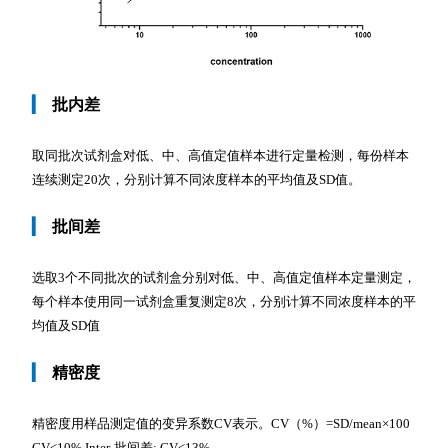
▎
批内差
取同批次试剂盒对低、中、高值定值样本进行定量检测，每份样本
连续测定20次，分别计算不同浓度样本的平均值及SD值。
▎
批间差
选取3个不同批次的试剂盒分别对低、中、高值定值样本定量测定，
每个样本使用同一试剂盒重复测定8次，分别计算不同浓度样本的平
均值及SD值
▎
精密度
精密度用样品测定值的变异系数CV表示。CV（%）=SD/mean×100
CV<10% Inter-批间差: CV<13%