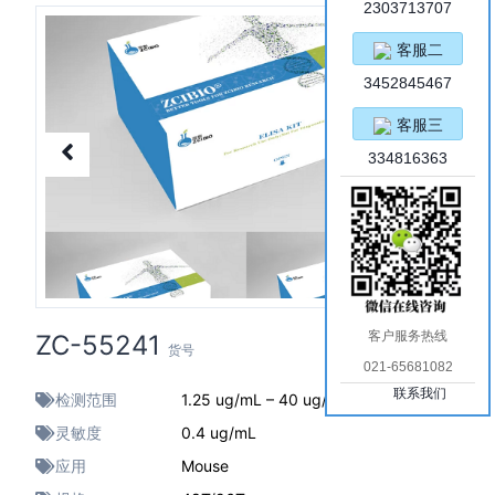
2303713707
客服二
3452845467
客服三
334816363
客户服务热线
ZC-55241
货号
021-65681082
联系我们
检测范围
1.25 ug/mL – 40 ug/mL
灵敏度
0.4 ug/mL
应用
Mouse