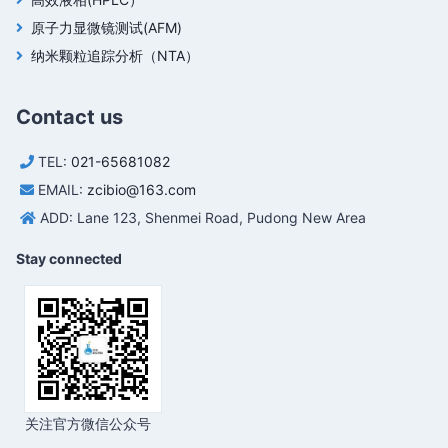
原子力显微镜测试(AFM)
纳米颗粒追踪分析（NTA）
Contact us
TEL:
021-65681082
EMAIL:
zcibio@163.com
ADD: Lane 123, Shenmei Road, Pudong New Area
Stay connected
关注官方微信公众号