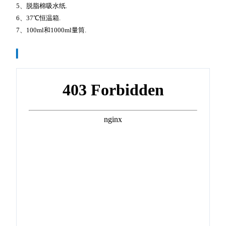
5、脱脂棉吸水纸.
6、37℃恒温箱.
7、100ml和1000ml量筒.
▎