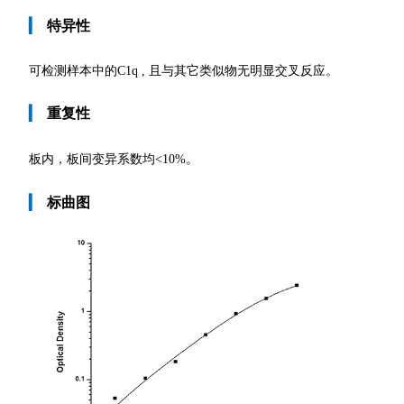
▎
特异性
可检测样本中的C1q , 且与其它类似物无明显交叉反应。
▎
重复性
板内，板间变异系数均
<10%。
▎
标曲图