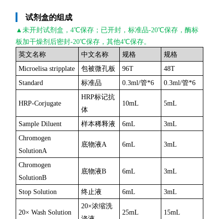
▎
试剂盒的组成
▲未开封
试剂盒，4℃保存；已开封，标准品-20℃保存，酶标
板加干燥剂后密封-20℃保存，其他4℃保存。
英文名称
中文名称
规格
规格
Microelisa stripplate
包被微孔板
96T
48T
Standard
标准品
0.3ml/管*6
0.3ml/管*6
HRP标记抗
HRP-Corjugate
10mL
5mL
体
Sample Diluent
样本稀释液
6mL
3mL
Chromogen
底物液A
6mL
3mL
SolutionA
Chromogen
底物液B
6mL
3mL
SolutionB
Stop Solution
终止液
6mL
3mL
20×浓缩洗
20× Wash Solution
25mL
15mL
涤液