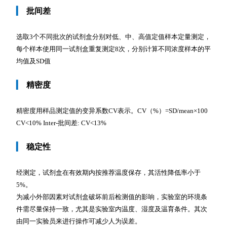
▎
批间差
选取3个不同批次的试剂盒分别对低、中、高值定值样本定量测定，
每个样本使用同一试剂盒重复测定8次，分别计算不同浓度样本的平
均值及SD值
▎
精密度
精密度用样品测定值的变异系数CV表示。CV（%）=SD/mean×100
CV<10% Inter-批间差: CV<13%
▎
稳定性
经测定，试剂盒在有效期内按推荐温度保存，其活性降低率小于
5%。
为减小外部因素对试剂盒破坏前后检测值的影响，实验室的环境条
件需尽量保持一致，尤其是实验室内温度、湿度及温育条件。其次
由同一实验员来进行操作可减少人为误差。