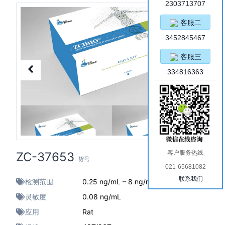
2303713707
客服二
3452845467
客服三
334816363
客户服务热线
ZC-37653
货号
021-65681082
联系我们
检测范围
0.25 ng/mL – 8 ng/mL
灵敏度
0.08 ng/mL
应用
Rat