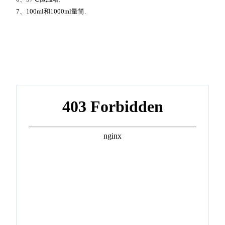
7、100ml和1000ml量筒.