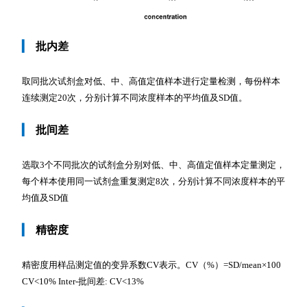
▎
批内差
取同批次试剂盒对低、中、高值定值样本进行定量检测，每份样本
连续测定20次，分别计算不同浓度样本的平均值及SD值。
▎
批间差
选取3个不同批次的试剂盒分别对低、中、高值定值样本定量测定，
每个样本使用同一试剂盒重复测定8次，分别计算不同浓度样本的平
均值及SD值
▎
精密度
精密度用样品测定值的变异系数CV表示。CV（%）=SD/mean×100
CV<10% Inter-批间差: CV<13%