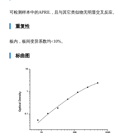
可检测样本中的APRIL , 且与其它类似物无明显交叉反应。
▎
重复性
板内，板间变异系数均
<10%。
▎
标曲图