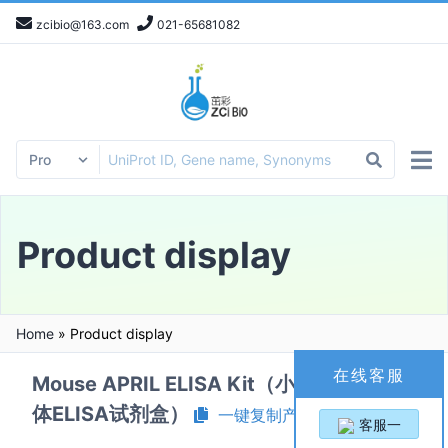
zcibio@163.com
021-65681082
Product display
Home
»
Product display
在线客服
Mouse APRIL ELISA Kit（小鼠增殖诱导配
体ELISA试剂盒）
一键复制产品信息
客服一