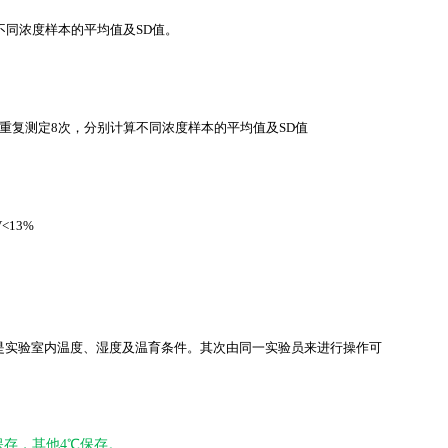
不同浓度样本的平均值及SD值。
重复测定8次，分别计算不同浓度样本的平均值及SD值
<13%
是实验室内温度、湿度及温育条件。其次由同一实验员来进行操作可
保存，其他4℃保存。