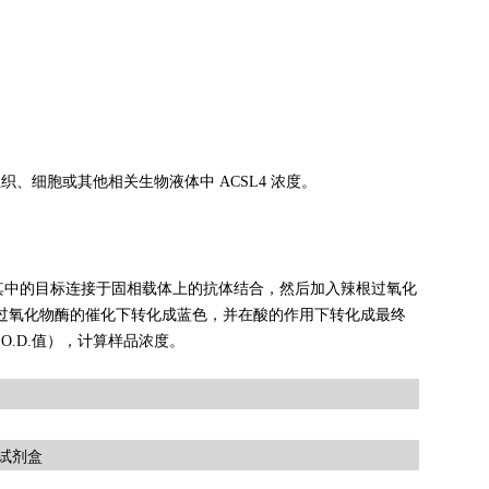
织、细胞或其他相关生物液体中 ACSL4 浓度。
其中的目标连接于固相载体上的抗体结合，然后加入辣根过氧化
在过氧化物酶的催化下转化成蓝色，并在酸的作用下转化成最终
O.D.值），计算样品浓度。
A试剂盒