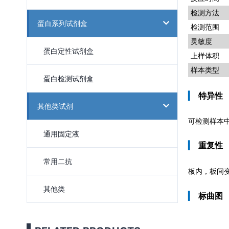
检测方法
蛋白系列试剂盒
检测范围
灵敏度
蛋白定性试剂盒
上样体积
样本类型
蛋白检测试剂盒
▎
特异性
其他类试剂
可检测样本中
通用固定液
▎
重复性
常用二抗
板内，板间
其他类
▎
标曲图