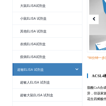
大鼠ELISA试剂盒
小鼠ELISA 试剂盒
其他ELISA 试剂盒
农残ELISA试剂盒
疫病ELISA试剂盒
“90分钟一
步
超敏ELISA 试剂盒
▎
ACSL4
超敏人ELISA 试剂盒
脂酰CoA合
异，但该家
超敏大鼠ELISA 试剂盒
花生四烯酸作