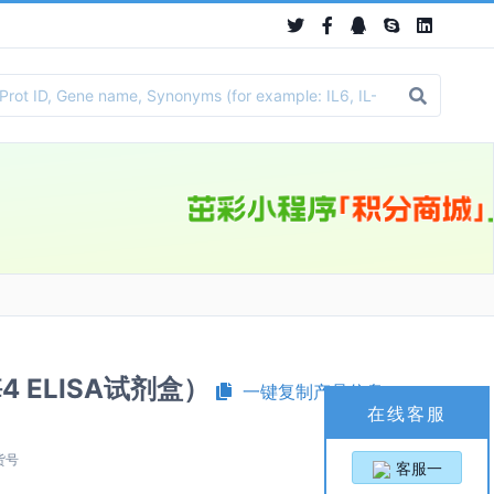
酶4 ELISA试剂盒）
一键复制产品信息
在线客服
货号
客服一