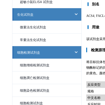
超敏小鼠ELISA 试剂盒
▎
别名
生化试剂盒
ACS4; FACL
微量法生化试剂盒
▎
用途
该试剂盒采用
常量法生化试剂盒
▎
检测原
细胞检测试剂盒
将目标抗体
细胞增殖检测试剂盒
物酶标记的
的黄色。颜色
细胞凋亡检测试剂盒
反应类型
细胞染色检测试剂盒
规格
中文名称
细胞检测试剂盒
反应时间