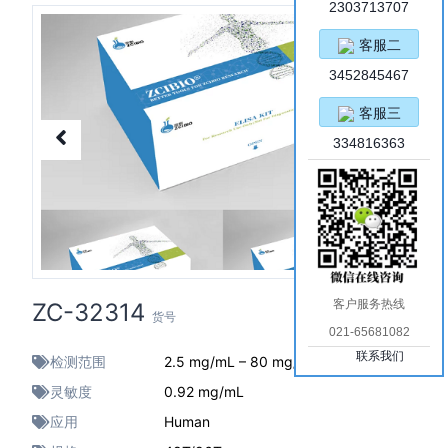
2303713707
客服二
3452845467
客服三
334816363
客户服务热线
ZC-32314
货号
021-65681082
联系我们
检测范围
2.5 mg/mL – 80 mg/mL
灵敏度
0.92 mg/mL
应用
Human