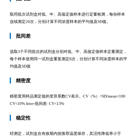
取同批次试剂盒对低、中、高值定值样本进行定量检测，每份样本
连续测定20次，分别计算不同浓度样本的平均值及SD值。
▎
批间差
选取3个不同批次的试剂盒分别对低、中、高值定值样本定量测定，
每个样本使用同一试剂盒重复测定8次，分别计算不同浓度样本的平
均值及SD值
▎
精密度
精密度用样品测定值的变异系数CV表示。CV（%）=SD/mean×100
CV<10% Inter-批间差: CV<13%
▎
稳定性
经测定，试剂盒在有效期内按推荐温度保存，其活性降低率小于