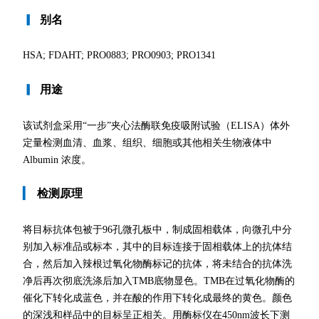
▎
别名
HSA; FDAHT; PRO0883; PRO0903; PRO1341
▎
用途
该试剂盒采用“一步”夹心法酶联免疫吸附试验（ELISA）体外
定量检测血清、血浆、组织、细胞或其他相关生物液体中
Albumin 浓度。
▎
检测原理
将目标抗体包被于96孔微孔板中，制成固相载体，向微孔中分
别加入标准品或标本，其中的目标连接于固相载体上的抗体结
合，然后加入辣根过氧化物酶标记的抗体，将未结合的抗体洗
净后再次彻底洗涤后加入TMB底物显色。TMB在过氧化物酶的
催化下转化成蓝色，并在酸的作用下转化成最终的黄色。颜色
的深浅和样品中的目标呈正相关。用酶标仪在450nm波长下测