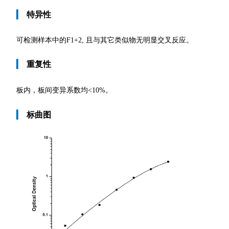
▎
特异性
可检测样本中的F1+2, 且与其它类似物无明显交叉反应。
▎
重复性
板内，板间变异系数均
<10%。
▎
标曲图