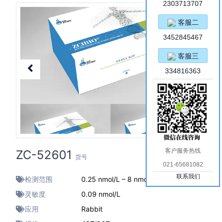
2303713707
客服二
3452845467
客服三
334816363
客户服务热线
ZC-52601
货号
021-65681082
联系我们
检测范围
0.25 nmol/L – 8 nmol/L
灵敏度
0.09 nmol/L
应用
Rabbit