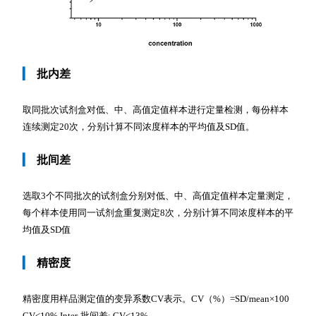
▎
批内差
取同批次试剂盒对低、中、高值定值样本进行定量检测，每份样本
连续测定20次，分别计算不同浓度样本的平均值及SD值。
▎
批间差
选取3个不同批次的试剂盒分别对低、中、高值定值样本定量测定，
每个样本使用同一试剂盒重复测定8次，分别计算不同浓度样本的平
均值及SD值
▎
精密度
精密度用样品测定值的变异系数CV表示。CV（%）=SD/mean×100
CV<10% Inter-批间差: CV<13%