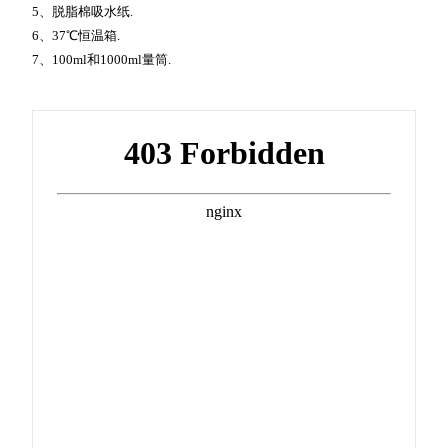
5、脱脂棉吸水纸.
6、37℃恒温箱.
7、100ml和1000ml量筒.