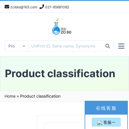
zcibio@163.com
021-65681082
Product classification
Home
»
Product classification
在线客服
客服一