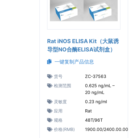
Rat iNOS ELISA Kit（大鼠诱
导型NO合酶ELISA试剂盒）
一键复制产品信息
货号
ZC-37563
检测范围
0.625 ng/mL –
20 ng/mL
灵敏度
0.23 ng/ml
应用
Rat
规格
48T/96T
价格(RMB)
1900.00/2400.00.00