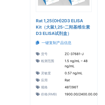
Rat 1,25(OH)2D3 ELISA
Kit（大鼠1,25-二羟基维生素
D3 ELISA试剂盒）
一键复制产品信息
货号
ZC-37681-J
检测范围
1.5 ng/mL – 48
ng/mL
灵敏度
0.57 ng/mL
应用
Rat
规格
48T/96T
价格(RMB)
1900.00/2400.00.00