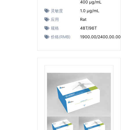
400 μg/mL
灵敏度
1.0 μg/mL
应用
Rat
规格
48T/96T
价格(RMB)
1900.00/2400.00.00