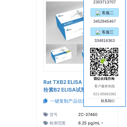
2303713707
客服二
3452845467
客服三
334816363
Rat TXB2 ELISA Kit（大鼠血
客户服务热线
栓素B2 ELISA试剂盒）
021-65681082
一键复制产品信息
联系我们
货号
ZC-37460
检测范围
6.25 pg/mL –