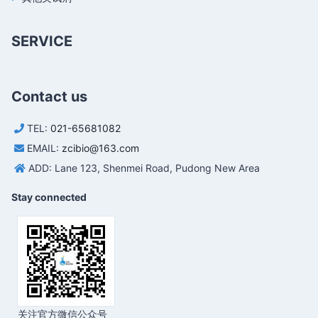
SERVICE
Contact us
TEL:
021-65681082
EMAIL:
zcibio@163.com
ADD: Lane 123, Shenmei Road, Pudong New Area
Stay connected
关注官方微信公众号