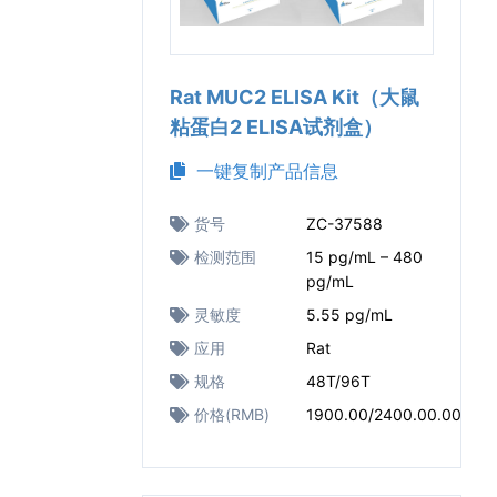
Rat MUC2 ELISA Kit（大鼠
粘蛋白2 ELISA试剂盒）
一键复制产品信息
货号
ZC-37588
检测范围
15 pg/mL – 480
pg/mL
灵敏度
5.55 pg/mL
应用
Rat
规格
48T/96T
价格(RMB)
1900.00/2400.00.00