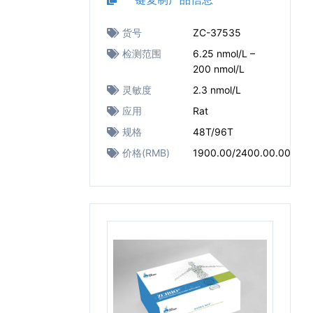
货号
ZC-37535
检测范围
6.25 nmol/L –
200 nmol/L
灵敏度
2.3 nmol/L
应用
Rat
规格
48T/96T
价格(RMB)
1900.00/2400.00.00