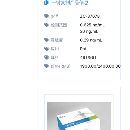
一键复制产品信息
货号
ZC-37678
检测范围
0.625 ng/mL –
20 ng/mL
灵敏度
0.29 ng/mL
应用
Rat
规格
48T/96T
价格(RMB)
1900.00/2400.00.00