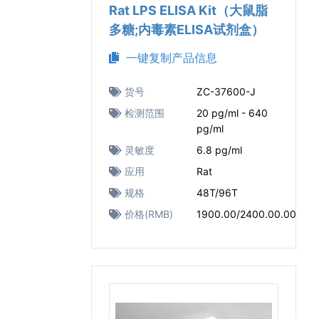
Rat LPS ELISA Kit（大鼠脂
多糖;内毒素ELISA试剂盒）
一键复制产品信息
货号
ZC-37600-J
检测范围
20 pg/ml - 640
pg/ml
灵敏度
6.8 pg/ml
应用
Rat
规格
48T/96T
价格(RMB)
1900.00/2400.00.00