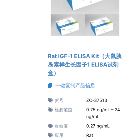
Rat IGF-1 ELISA Kit（大鼠胰
岛素样生长因子1 ELISA试剂
盒）
一键复制产品信息
货号
ZC-37513
检测范围
0.75 ng/mL – 24
ng/mL
灵敏度
0.27 ng/mL
应用
Rat