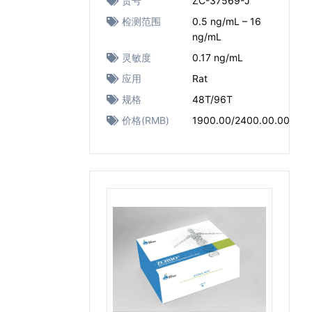
货号
ZC-37569-J
检测范围
0.5 ng/mL – 16
ng/mL
灵敏度
0.17 ng/mL
应用
Rat
规格
48T/96T
价格(RMB)
1900.00/2400.00.00