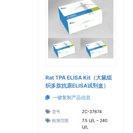
Rat TPA ELISA Kit（大鼠组
织多肽抗原ELISA试剂盒）
一键复制产品信息
货号
ZC-37674
检测范围
7.5 U/L – 240
U/L