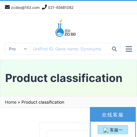
zcibio@163.com
021-65681082
Product classification
Home
»
Product classification
在线客服
客服一