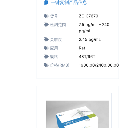
一键复制产品信息
货号
ZC-37679
检测范围
7.5 pg/mL – 240
pg/mL
灵敏度
2.45 pg/mL
应用
Rat
规格
48T/96T
价格(RMB)
1900.00/2400.00.00