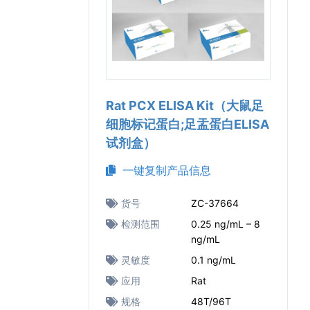
Rat PCX ELISA Kit（大鼠足
细胞标记蛋白;足盂蛋白ELISA
试剂盒）
一键复制产品信息
货号
ZC-37664
检测范围
0.25 ng/mL – 8
ng/mL
灵敏度
0.1 ng/mL
应用
Rat
规格
48T/96T