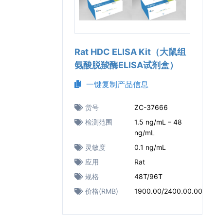
Rat HDC ELISA Kit（大鼠组
氨酸脱羧酶ELISA试剂盒）
一键复制产品信息
货号
ZC-37666
检测范围
1.5 ng/mL – 48
ng/mL
灵敏度
0.1 ng/mL
应用
Rat
规格
48T/96T
价格(RMB)
1900.00/2400.00.00