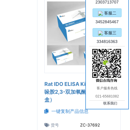
2303713707
客服二
3452845467
客服三
334816363
Rat IDO ELISA Kit（大鼠吲
客户服务热线
哚胺2,3-双加氧酶ELISA试剂
021-65681082
盒）
联系我们
一键复制产品信息
货号
ZC-37692