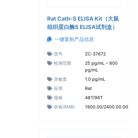
Rat Cath-S ELISA Kit（大鼠
组织蛋白酶S ELISA试剂盒）
一键复制产品信息
货号
ZC-37672
检测范围
25 pg/mL – 800
pg/mL
灵敏度
1.0 pg/mL
应用
Rat
规格
48T/96T
价格(RMB)
1900.00/2400.00.00