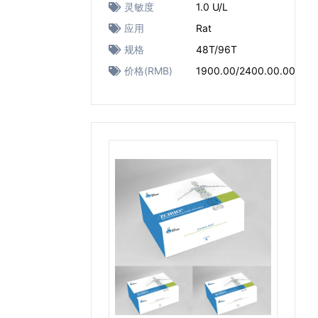
灵敏度
1.0 U/L
应用
Rat
规格
48T/96T
价格(RMB)
1900.00/2400.00.00