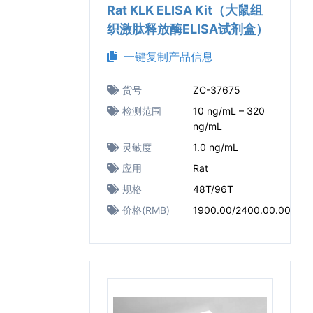
Rat KLK ELISA Kit（大鼠组
织激肽释放酶ELISA试剂盒）
一键复制产品信息
货号
ZC-37675
检测范围
10 ng/mL – 320
ng/mL
灵敏度
1.0 ng/mL
应用
Rat
规格
48T/96T
价格(RMB)
1900.00/2400.00.00