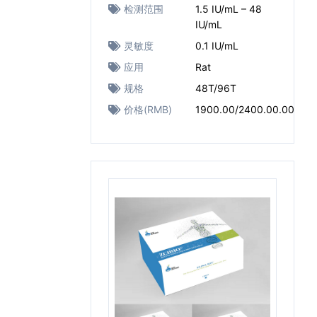
检测范围
1.5 IU/mL – 48
IU/mL
灵敏度
0.1 IU/mL
应用
Rat
规格
48T/96T
价格(RMB)
1900.00/2400.00.00