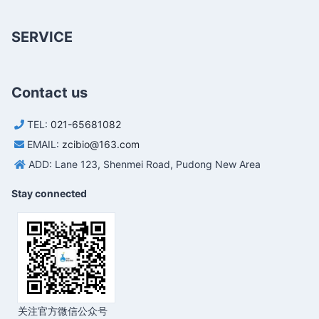
SERVICE
Contact us
TEL:
021-65681082
EMAIL:
zcibio@163.com
ADD: Lane 123, Shenmei Road, Pudong New Area
Stay connected
关注官方微信公众号