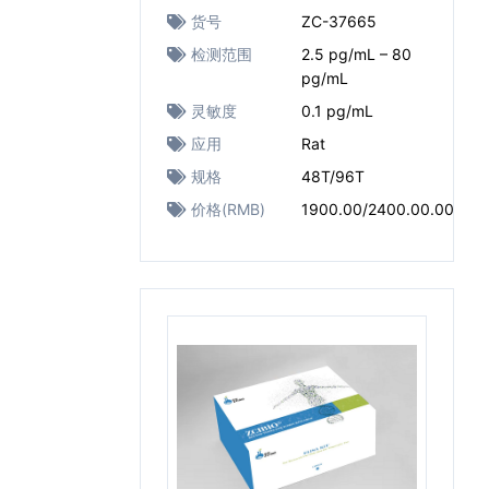
货号
ZC-37665
检测范围
2.5 pg/mL – 80
pg/mL
灵敏度
0.1 pg/mL
应用
Rat
规格
48T/96T
价格(RMB)
1900.00/2400.00.00