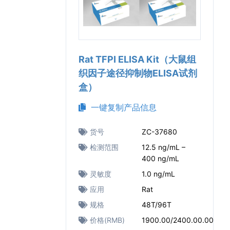
Rat TFPI ELISA Kit（大鼠组
织因子途径抑制物ELISA试剂
盒）
一键复制产品信息
货号
ZC-37680
检测范围
12.5 ng/mL –
400 ng/mL
灵敏度
1.0 ng/mL
应用
Rat
规格
48T/96T
价格(RMB)
1900.00/2400.00.00