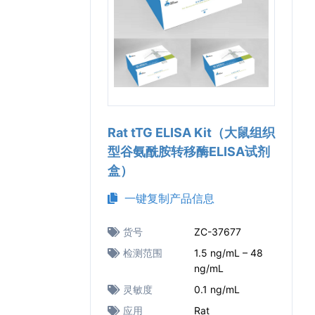
Rat tTG ELISA Kit（大鼠组织
型谷氨酰胺转移酶ELISA试剂
盒）
一键复制产品信息
货号
ZC-37677
检测范围
1.5 ng/mL – 48
ng/mL
灵敏度
0.1 ng/mL
应用
Rat