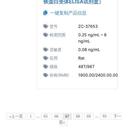
铁蛋白受体ELISA试剂盒）
一键复制产品信息
货号
ZC-37653
检测范围
0.25 ng/mL – 8
ng/mL
灵敏度
0.08 ng/mL
应用
Rat
规格
48T/96T
价格(RMB)
1900.00/2400.00.00
«上一页
1
...
65
66
67
68
69
...
93
下一
页»