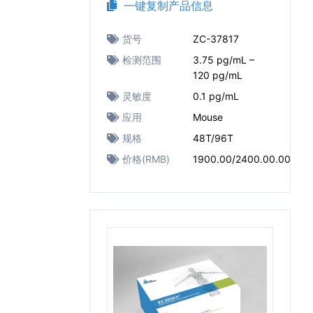
一键复制产品信息
货号
ZC-37817
检测范围
3.75 pg/mL –
120 pg/mL
灵敏度
0.1 pg/mL
应用
Mouse
规格
48T/96T
价格(RMB)
1900.00/2400.00.00