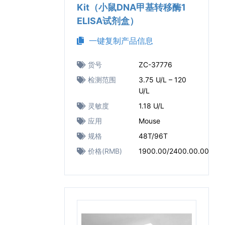
Kit（小鼠DNA甲基转移酶1
ELISA试剂盒）
一键复制产品信息
货号
ZC-37776
检测范围
3.75 U/L – 120
U/L
灵敏度
1.18 U/L
应用
Mouse
规格
48T/96T
价格(RMB)
1900.00/2400.00.00