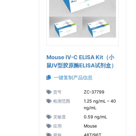
Mouse IV-C ELISA Kit（小
鼠IV型胶原酶ELISA试剂盒）
一键复制产品信息
货号
ZC-37799
检测范围
1.25 ng/mL – 40
ng/mL
灵敏度
0.59 ng/mL
应用
Mouse
规格
48T/96T