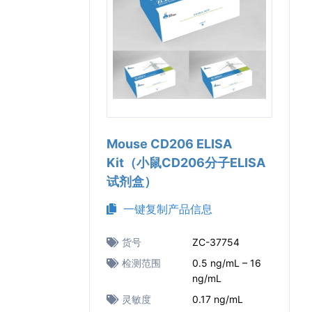
Mouse CD206 ELISA
Kit（小鼠CD206分子ELISA
试剂盒）
一键复制产品信息
货号
ZC-37754
检测范围
0.5 ng/mL – 16
ng/mL
灵敏度
0.17 ng/mL