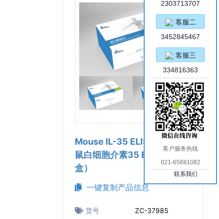
2303713707
客服二
3452845467
客服三
334816363
Mouse IL-35 ELISA Kit（小
客户服务热线
鼠白细胞介素35 ELISA试剂
021-65681082
盒）
联系我们
一键复制产品信息
货号
ZC-37985