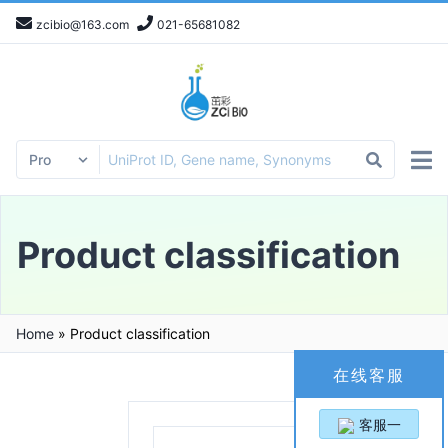
zcibio@163.com
021-65681082
Product classification
Home
»
Product classification
在线客服
客服一