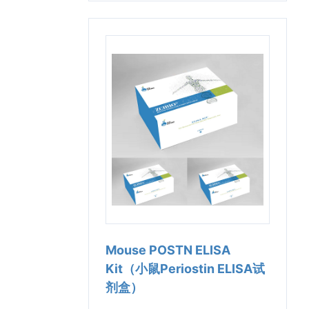
Mouse POSTN ELISA
Kit（小鼠Periostin ELISA试
剂盒）