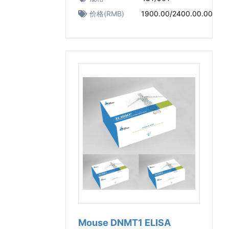
价格(RMB)
1900.00/2400.00.00
Mouse DNMT1 ELISA