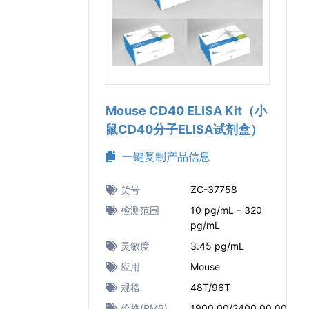
Mouse CD40 ELISA Kit（小
鼠CD40分子ELISA试剂盒）
一键复制产品信息
货号
ZC-37758
检测范围
10 pg/mL – 320
pg/mL
灵敏度
3.45 pg/mL
应用
Mouse
规格
48T/96T
价格(RMB)
1900.00/2400.00.00