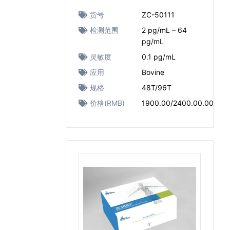
货号
ZC-50111
检测范围
2 pg/mL – 64
pg/mL
灵敏度
0.1 pg/mL
应用
Bovine
规格
48T/96T
价格(RMB)
1900.00/2400.00.00