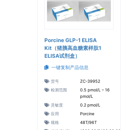
Porcine GLP-1 ELISA
Kit（猪胰高血糖素样肽1
ELISA试剂盒）
一键复制产品信息
货号
ZC-39952
检测范围
0.5 pmol/L – 16
pmol/L
灵敏度
0.2 pmol/L
应用
Porcine
规格
48T/96T