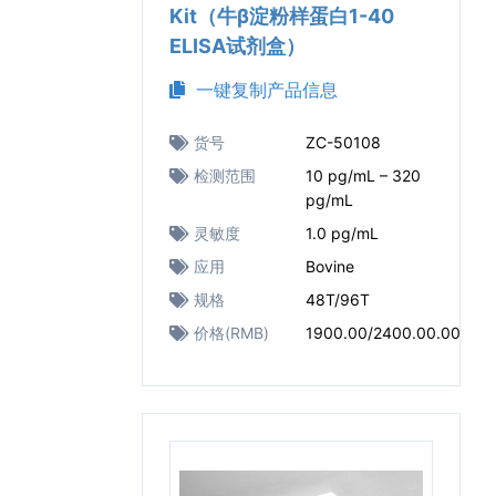
Kit（牛β淀粉样蛋白1-40
ELISA试剂盒）
一键复制产品信息
货号
ZC-50108
检测范围
10 pg/mL – 320
pg/mL
灵敏度
1.0 pg/mL
应用
Bovine
规格
48T/96T
价格(RMB)
1900.00/2400.00.00