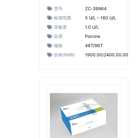
货号
ZC-39964
检测范围
5 U/L – 160 U/L
灵敏度
1.0 U/L
应用
Porcine
规格
48T/96T
价格(RMB)
1900.00/2400.00.00