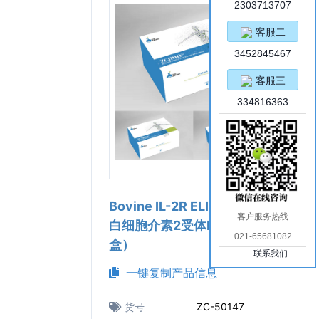
2303713707
客服二
3452845467
客服三
334816363
Bovine IL-2R ELISA Kit（牛
客户服务热线
白细胞介素2受体ELISA试剂
021-65681082
盒）
联系我们
一键复制产品信息
货号
ZC-50147