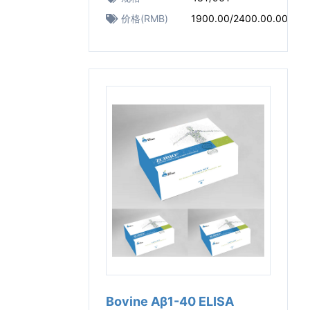
价格(RMB)
1900.00/2400.00.00
Bovine Aβ1-40 ELISA