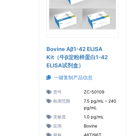
Bovine Aβ1-42 ELISA
Kit（牛β淀粉样蛋白1-42
ELISA试剂盒）
一键复制产品信息
货号
ZC-50109
检测范围
7.5 pg/mL – 240
pg/mL
灵敏度
1.0 pg/mL
应用
Bovine
规格
48T/96T