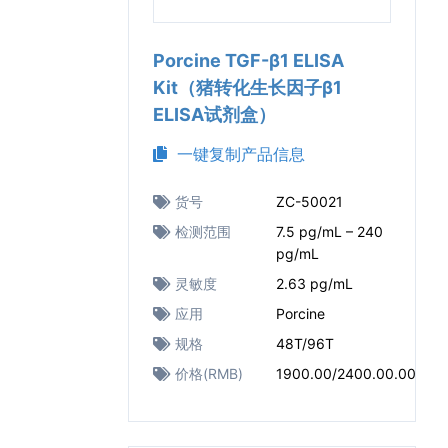
Porcine TGF-β1 ELISA
Kit（猪转化生长因子β1
ELISA试剂盒）
一键复制产品信息
货号
ZC-50021
检测范围
7.5 pg/mL – 240
pg/mL
灵敏度
2.63 pg/mL
应用
Porcine
规格
48T/96T
价格(RMB)
1900.00/2400.00.00