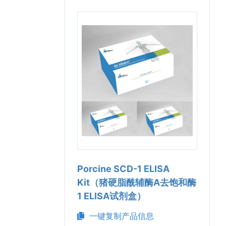
Porcine SCD-1 ELISA
Kit（猪硬脂酰辅酶A去饱和酶
1 ELISA试剂盒）
一键复制产品信息