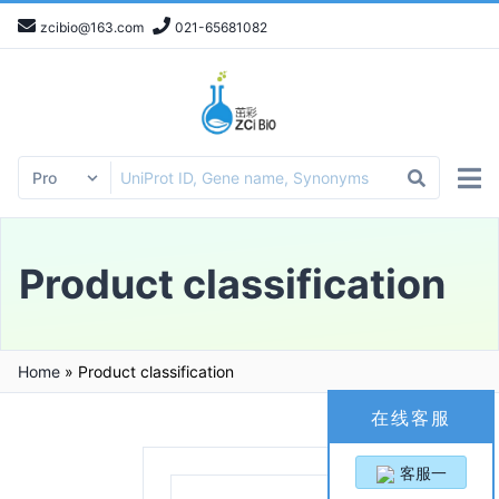
zcibio@163.com
021-65681082
Product classification
Home
»
Product classification
在线客服
客服一