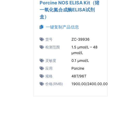
Porcine NOS ELISA Kit（猪
一氧化氮合成酶ELISA试剂
盒）
一键复制产品信息
货号
ZC-39936
检测范围
1.5 μmol/L – 48
μmol/L
灵敏度
0.1 μmol/L
应用
Porcine
规格
48T/96T
价格(RMB)
1900.00/2400.00.00